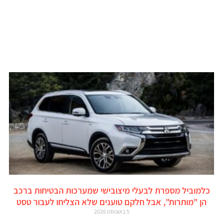
כלמוביל מספרת לבעלי מיצובישי שמערכות הבטיחות ברכב
הן "מותרות", אבל חלקם טוענים שלא הצליחו לעבור טסט
5 באוגוסט 2026