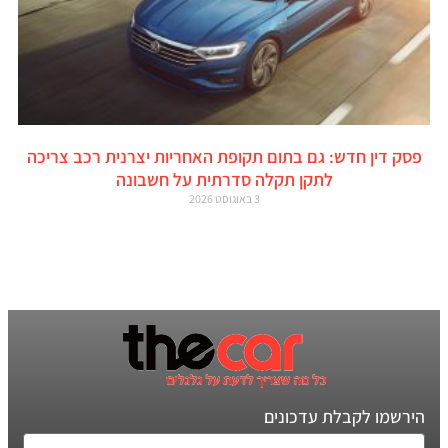
פסק דין חדש: גם בתום תקופת האחריות יצרנית רכב צריכה
לתקן תקלה סדרתית על חשבונה
3 באוגוסט 2026
הירשמו לקבלת עדכונים