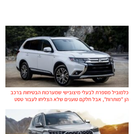
כלמוביל מספרת לבעלי מיצובישי שמערכות הבטיחות ברכב
הן "מותרות", אבל חלקם טוענים שלא הצליחו לעבור טסט