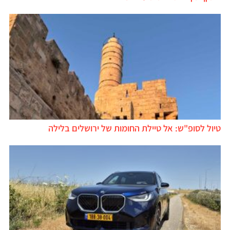
טיול לסופ"ש: אל טיילת החומות של ירושלים בלילה