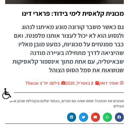
מכונית קלאסית לימי בידוד: פרארי דינו
גם כאשר משבר קורונה מונע מאיתנו לנהוג
ולנסוע הוא לא יכול לעצור אותנו מלפנטז. ואם
כבר מפנטזים על מכוניות, כמעט מובן מאליו
שהיציאה לדרך מתחילה בעיירה מודנה
שבאיטליה, עם אחת מתוך אינספור קלאסיקות
שנושאות את סמל הסוס הצוהל
אופיר דואק
8 באפריל, 2020
צילום: יח״צ Thecar
אוהבים את הכתבה? שתפו אותה עם חברים, בעמוד שלכם ובקהילות שבהן אתם
פעילים