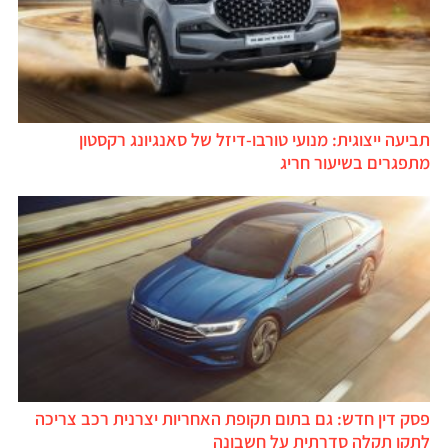
תביעה ייצוגית: מנועי טורבו-דיזל של סאנגיונג רקסטון
מתפגרים בשיעור חריג
פסק דין חדש: גם בתום תקופת האחריות יצרנית רכב צריכה
לתקן תקלה סדרתית על חשבונה