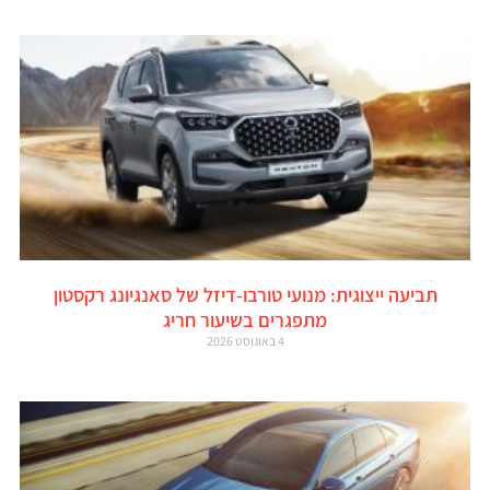
תביעה ייצוגית: מנועי טורבו-דיזל של סאנגיונג רקסטון
מתפגרים בשיעור חריג
4 באוגוסט 2026