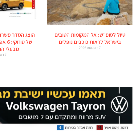
טיול לסופ"ש: אל המקומות הטובים
הוצג הסדר פשרה
בישראל לראות כוכבים נופלים
של סו
7 באוגוסט 2026
מבעלי הר
7 באוגוסט 2026