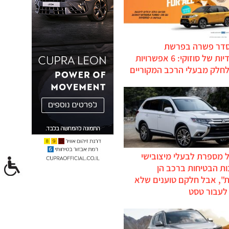
סדר פשרה בפרשת
ההיברידיות של סוזוקי: 6 אפשרויות
לחלק מבעלי הרכב המקוריים
 מספרת לבעלי מיצובישי
ת הבטיחות ברכב הן
ת", אבל חלקם טוענים שלא
לעבור טסט