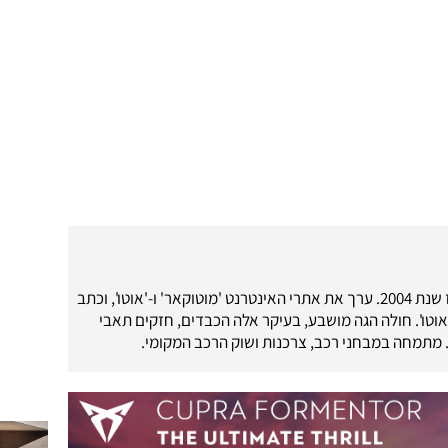
עיתונאי רכב מאז שנת 2004. ערך את אתרי האינטרנט 'מוטוקאר' ו-'אוטו', וכתב
'אוטו'. חולה הגה מושבע, בעיקר אלה הכבדים, חזקים תאבי
. מתמחה במבחני רכב, צרכנות ושוק הרכב המקומי.