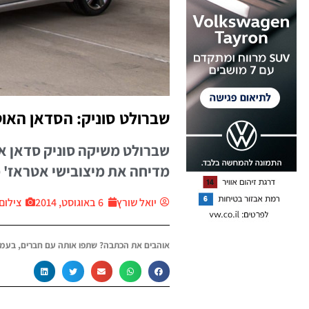
שברולט סוניק: הסדאן האו
מדיחה את מיצובישי אטראז'
יואל שורץ
6 באוגוסט, 2014
צילום: י
אוהבים את הכתבה? שתפו אותה עם חברים, בעמו