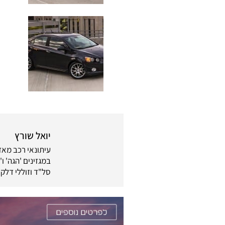
יואל שורץ
במגזינים 'הגה' ו
סל"ד וזוללי דלק