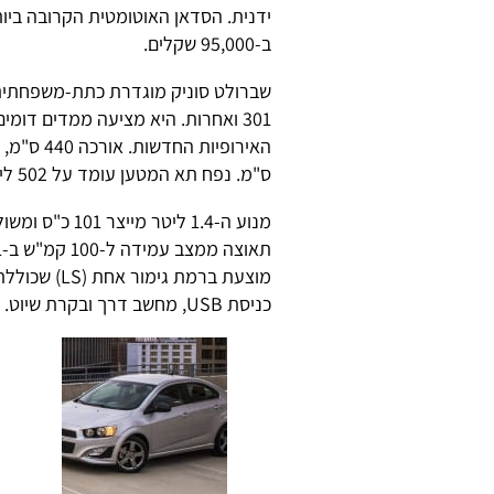
ידנית. הסדאן האוטומטית הקרובה ביו
ב-95,000 שקלים.
301 ואחרות. היא מציעה ממדים דומ
ס"מ. נפח תא המטען עומד על 502 ליטר.
מנוע ה-1.4 ליט
מוצעת ברמת 
כניסת USB, מחשב דרך ובקרת שיוט.