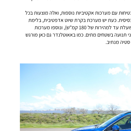
יחות עם מערכות אקטיביות נוספות, ואלה מוצעות בכל
יסית. כעת יש מערכת בקרת שיוט אדפטיבית, בלימת
חירום אוטונומית שמזהה הולכי רגל (ופועלת עד למהירות של 180 קמ"ש), ונוספו מערכות
 תנועה בשטחים מתים. כמו באאוטלנדר גם כאן מורגש
טיה מנתיב.