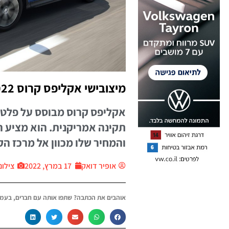
מיצובישי אקליפס קרוס 2022 בנהיגה ראשונה
אקליפס קרוס מבוסס על פלטפו
תקינה אמריקנית. הוא מציע רמ
והמחיר שלו מכוון אל מרכז הק
אופיר דואק
17 במרץ, 2022
צילום
אוהבים את הכתבה? שתפו אותה עם חברים, בעמו