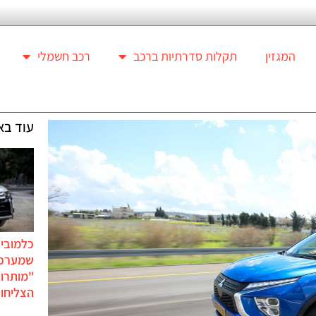
המגזין
תקלות סדרתיות ברכב
רכב חשמלי
עוד בא
כלמוביל
שמערכו
"מותרו
הצליחו 