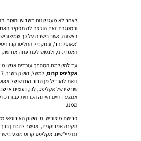
לאחר לא מעט שנות דשדוש וחוסר ודא
ובמסגרת זאת הוקצה לה תפקיד האחרא
ראשונה, אשר בישרה על כך שמיצובישי
'אאוטלנדר', ובמקביל החליטו קברניטי 
האמריקני, ולנטוש לעת עתה את שוק ה
עד להשלמת המהפך עובדים אנשי מיצו
אקליפס קרוס
וזאת להבדיל מן הדור החדש של אאוט
אמצע החיים הייתה הכרחית עבורו כדי
ממנו.
פרישת מיצובישי מן השוק האירופאי 
תקינה אמריקנית, ואפשר להבחין בכך
גם מיי"שים. אקליפס קרוס מוצע בישר