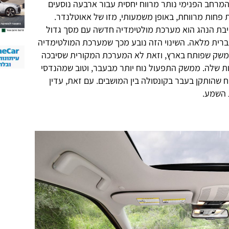
 המרחב הפנימי נותר מרווח יחסית עבור ארבעה נוסעים
 פחות מרווחת, באופן משמעותי, מזו של אאוטלנדר.
ביבת הנהג הוא מערכת מולטימדיה חדשה עם מסך גדול
ם ממשק בעברית מלאה. השינוי הזה נובע מכך שמערכת המולטימדיה
שק שפותח בארץ, וזאת לא המערכת המקורית שסיבכה
ת שלה. ממשק התפעול נוח יותר מבעבר, וטוב שמהנדסי
 שהותקן בעבר בקונסולה בין המושבים. עם זאת, עדין
 השמע.