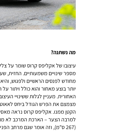
מה נשתנה?
עיצובו של אקליפס קרוס שומר על צלל
מספר שינויים משמעותיים. החזית, שע
מחודש לפנסים הראשיים ולפגוש, והיא
יותר בוצע מאחור והוא כולל ויתור על 
הקטן ממנו. אקליפס קרוס נראה מאסיב
למרבה הצער – הארכת המרכב לא מושל
(267 ס"מ), וזה אומר שגם מרחב הפנים נותר ללא שינוי.