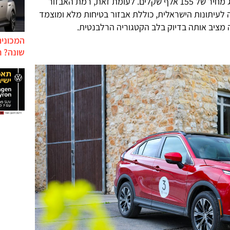
שמיועדת בעיקר לציי רכב – מוצמד תג מחיר של 155 אלף שקלים. לעומת זאת, רמת האבזור
 לעיתונות הישראלית, כוללת אבזור בטיחות מלא ומוצמד
המכונית
שונה? ח