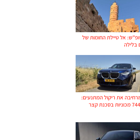
ופ"ש: אל טיילת החומות של
 בלילה
מרחיבה את ריקול המתנעים:
כ-744,000 מכוניות בסכנת קצר