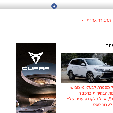
תחבורה אחרת
תר
 מספרת לבעלי מיצובישי
ת הבטיחות ברכב הן
ת", אבל חלקם טוענים שלא
לעבור טסט