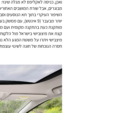
ואכן, כניסה לאקליפס לא מגלה שינוי:
מבוגרים, אבל שורת המושבים האחורית
השיפור העיקרי בתוך תא הנוסעים וס
יותר מבעבר (9 אינטש), ע
מותקנת כעת בהתקנה מקומית ועם ממ
קצת את מיצובישי בישראל מול הלקוחו
מיצבישי ויתרו על משטח המגע הלא נוח
חסרה הנוכחות של חוגה לשינוי עוצמת