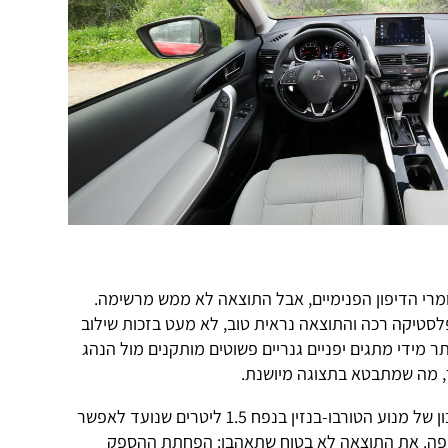
ומרי הדיפון הפנימיים, אבל התוצאה לא ממש מרשימה.
פלסטיקה רכה והתוצאה נראית טוב, לא מעט בזכות שילוב
ותר מידי מתגים יפניים גנריים פשוטים מותקנים מול הנהג
, מה שמתבטא בתצוגה מיושנת.
שינוי חשוב מאד בצד המכאני הוא עדכון של מנוע הטורבו-בנזין בנפח 1.5 ליטרים שנועד לאפשר
ירופה. את התוצאה לא בטוח שתאהבו: הפחתת ההספק