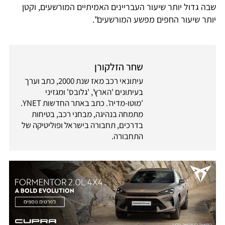
שבה גדול יותר שיעור העבריינים האמיתיים המורשעים, וקטן
יותר שיעור החפים מפשע המורשעים".
שחר הזלקורן
עיתונאי רכב מאז שנת 2000, כתב וערך
בעיתונים 'הארץ', 'גלובס' ומגזיני
'מוטו-מדיה'. כתב באתר החדשות YNET.
מתמחה בנהיגה, מבחני רכב, בטיחות
בדרכים, תחבורה בישראל ופוליטיקה של
התחבורה.