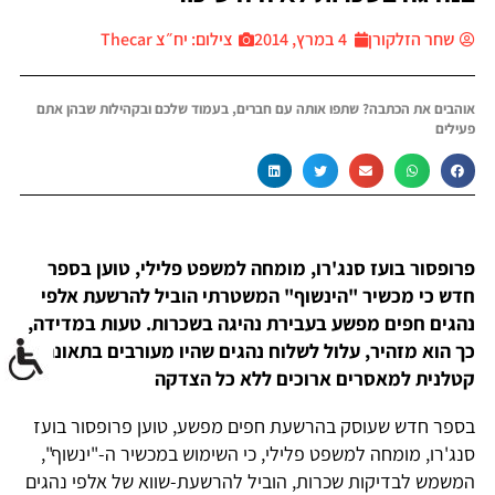
שחר הזלקורן
4 במרץ, 2014
צילום: יח״צ Thecar
אוהבים את הכתבה? שתפו אותה עם חברים, בעמוד שלכם ובקהילות שבהן אתם
פעילים
פרופסור בועז סנג'רו, מומחה למשפט פלילי, טוען בספר
חדש כי מכשיר "הינשוף" המשטרתי הוביל להרשעת אלפי
נהגים חפים מפשע בעבירת נהיגה בשכרות. טעות במדידה,
כך הוא מזהיר, עלול לשלוח נהגים שהיו מעורבים בתאונה
קטלנית למאסרים ארוכים ללא כל הצדקה
בספר חדש שעוסק בהרשעת חפים מפשע, טוען פרופסור בועז
סנג'רו, מומחה למשפט פלילי, כי השימוש במכשיר ה-"ינשוף",
המשמש לבדיקות שכרות, הוביל להרשעת-שווא של אלפי נהגים