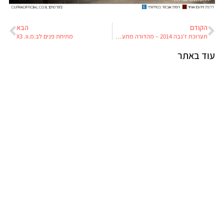
הקודם
הבא
תערוכת ז'נבה 2014 – מהדורה מתעדכנת
מתיחת פנים לב.מ.וו. X3
עוד באתר