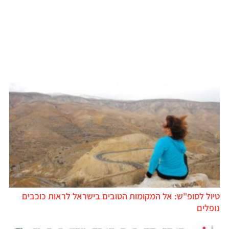
טיול לסופ"ש: אל המקומות הטובים בישראל לראות כוכבים
נופלים