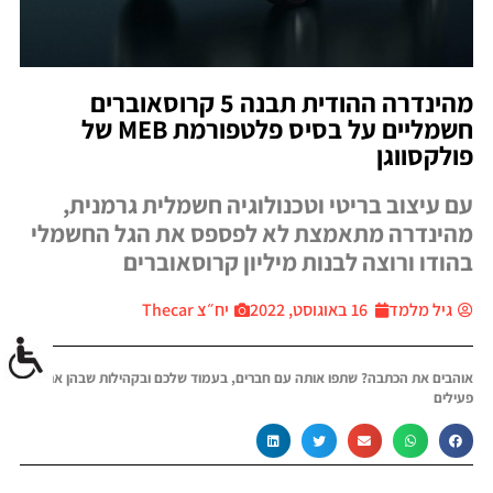
מהינדרה ההודית תבנה 5 קרוסאוברים
חשמליים על בסיס פלטפורמת MEB של
פולקסווגן
עם עיצוב בריטי וטכנולוגיה חשמלית גרמנית,
מהינדרה מתאמצת לא לפספס את הגל החשמלי
בהודו ורוצה לבנות מיליון קרוסאוברים
גיל מלמד
16 באוגוסט, 2022
יח״צ Thecar
אוהבים את הכתבה? שתפו אותה עם חברים, בעמוד שלכם ובקהילות שבהן אתם
פעילים