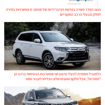
הוצג הסדר פשרה בפרשת ההיברידיות של סוזוקי: 6 אפשרויות בחירה
לחלק מבעלי הרכב המקוריים
כלמוביל מספרת לבעלי מיצובישי שמערכות הבטיחות ברכב הן
"מותרות", אבל חלקם טוענים שלא הצליחו לעבור טסט