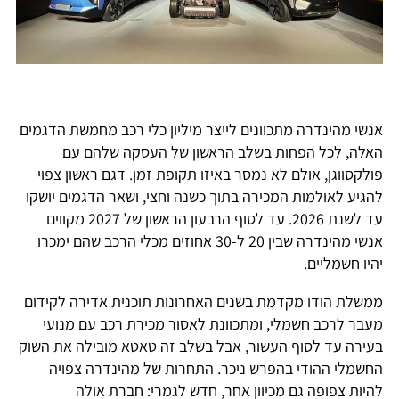
אנשי מהינדרה מתכוונים לייצר מיליון כלי רכב מחמשת הדגמים
האלה, לכל הפחות בשלב הראשון של העסקה שלהם עם
פולקסווגן, אולם לא נמסר באיזו תקופת זמן. דגם ראשון צפוי
להגיע לאולמות המכירה בתוך כשנה וחצי, ושאר הדגמים יושקו
עד לשנת 2026. עד לסוף הרבעון הראשון של 2027 מקווים
אנשי מהינדרה שבין 20 ל-30 אחוזים מכלי הרכב שהם ימכרו
יהיו חשמליים.
ממשלת הודו מקדמת בשנים האחרונות תוכנית אדירה לקידום
מעבר לרכב חשמלי, ומתכוונת לאסור מכירת רכב עם מנועי
בעירה עד לסוף העשור, אבל בשלב זה טאטא מובילה את השוק
החשמלי ההודי בהפרש ניכר. התחרות של מהינדרה צפויה
להיות צפופה גם מכיוון אחר, חדש לגמרי: חברת אולה