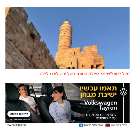
טיול לסופ"ש: אל טיילת החומות של ירושלים בלילה