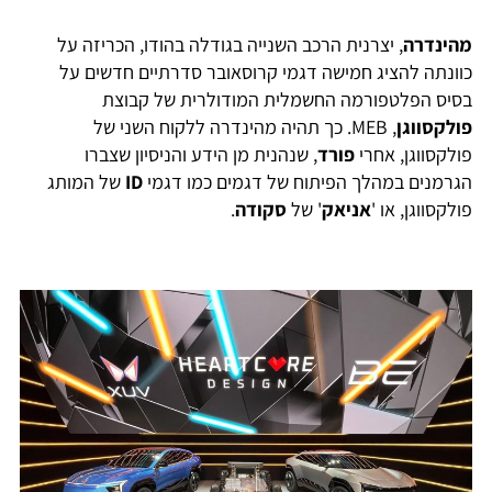
מהינדרה
, יצרנית הרכב השנייה בגודלה בהודו, הכריזה על
כוונתה להציג חמישה דגמי קרוסאובר סדרתיים חדשים על
בסיס הפלטפורמה החשמלית המודולרית של קבוצת
פולקסווגן
, MEB. כך תהיה מהינדרה ללקוח השני של
פולקסווגן, אחרי
פורד
, שנהנית מן הידע והניסיון שצברו
הגרמנים במהלך הפיתוח של דגמים כמו דגמי
ID
של המותג
פולקסווגן, או '
אניאק
' של
סקודה
.