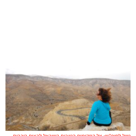
טיול לסופ"ש: אל המקומות הטובים בישראל לראות כוכבים