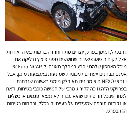
גז בכלל, ומימן בפרט, יוצרים מתח וחרדה ברמות כאלה ואחרות
אצל לקוחות פוטנציאליים שחוששים מפני פיצוץ ודליקה אם
מיכל האחסון שלהם ייפרץ במהלך תאונה. ל-Euro NCAP אין
אמנם מבחנים ייעודים למכוניות שמונעות באמצעות מימן, אבל
יונדאי NEXO היא מכונית תא דלק מימני ראשונה שנבחנת
בפרויקט הזה וזוכה לדירוג מרבי של חמישה כוכבי בטיחות, וזאת
לאחר שבכל הריסוקים שהיא עברה לא נמצאו פגמים או כשלים
או נקודות תורפה שמעידים על בעייתיות בכלל, ובתחום בטיחות
הגז בפרט.