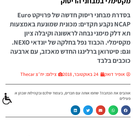
מקסימלי במבחני הריסוק
בסדרת מבחני ריסוק חדשה של פרויקט Euro
NCAP נקבע תקדים: מכונית שמונעת באמצעות
תא דלק מימני נבחה לראשונה וקיבלה ציון
מקסימלי. הכבוד נפל בחלקה של יונדאי NEXO.
וגם: סיטרואן ברלינגו החדש מאכזב, עם ארבעה
כוכבים בלבד
אופיר דואק
24 באוקטובר, 2018
צילום: יח״צ Thecar
אוהבים את הכתבה? שתפו אותה עם חברים, בעמוד שלכם ובקהילות שבהן אתם
פעילים