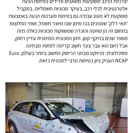
יצרניות הרכב משקיעות משאבים אדירים בפיתוח הנעה
אלטרנטיבית לכלי רכב, בעיקר מכוניות חשמליות. במקביל
מושקעת לא מעט עבודה גם בפיתוח מערכות הנעה באמצעות
'תאי דלק' שמוזנים בגז מימן שבו מיוצר חשמל, ושתי החלוצות
בתחום זה הן טויוטה והונדה שמשווקות מכוניות כאלה מזה
מספר שנים בהיקף קטן. חזון המכונית המימנית עדיין רחוק,
אבל היום הוא עבר צעד חשוב קדימה לפחות מבחינה
פסיכולוגית: פרויקט מבחני הריסוק החשוב ביותר בעולם, Euro
NCAP העניק ציון בטיחות מרבי למכונית כזאת.