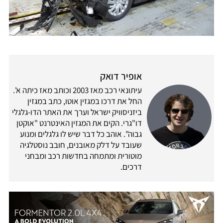
אופיר דואק
עיתונאי רכב מאז 2003 וכותב מאז כיתה א'.
החל את דרכו במגזין אוטו, כתב במגזין
ביזניסוויק ישראל וערך את האתר הדו-גלגלי
דו"גרי. הקים את המגזין האינטרנט "אוקטן
גבוה". אוהב כל דבר שיש לו גלגלים ומנוע
שעובד על דלק מאובנים, חובב נוסטלגיה
מוטורית ומתמחה בחדשות רכב ומבחני
דרכים.