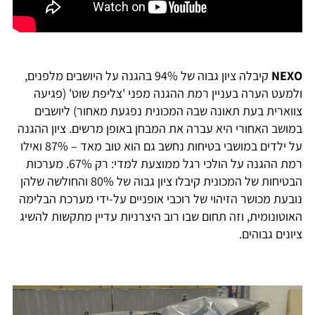
NEXO
קיבלה ציון גבוה של 94% בהגנה על היושבים מלפנים,
ולמעט הערה בעניין רמת ההגנה מפני 'צליפת שוט' (פגיעה
צווארית בעת תאונה שבה המכונית נפגעת מאחור) ליושבים
במושב האחורי היא עברה את המבחן באופן מרשים. ציון ההגנה
על ילדים במושבי בטיחות נחשב גם הוא טוב מאד – 87% ואילו
רמת ההגנה על הולכי רגל ממוצעת למדי: רק 67%. מערכות
הבטיחות של המכונית קיבלו ציון גבוה של 80% והחולשה שלהן
נובעת מכושר הזיהוי של רוכבי אופניים על-ידי מערכת הבלימה
האוטונומית, וזה תחום שבו רוב היצרניות עדיין מתקשות להשיג
ציונים גבוהים.