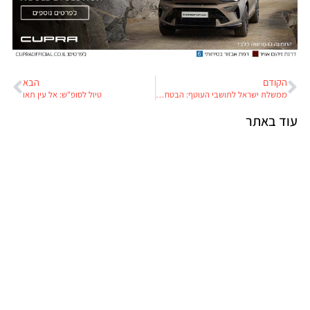
הקודם
הבא
ממשלת ישראל לתושבי העוטף: הבטחנו כביש. לא הבטחנו לקיים
טיול לסופ"ש: אל עין תאו
עוד באתר