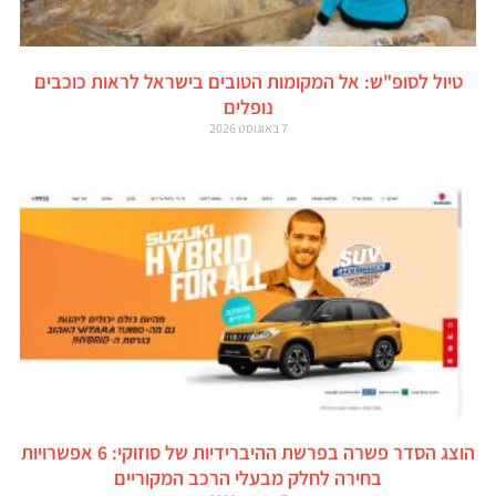
טיול לסופ"ש: אל המקומות הטובים בישראל לראות כוכבים
נופלים
7 באוגוסט 2026
הוצג הסדר פשרה בפרשת ההיברידיות של סוזוקי: 6 אפשרויות
בחירה לחלק מבעלי הרכב המקוריים