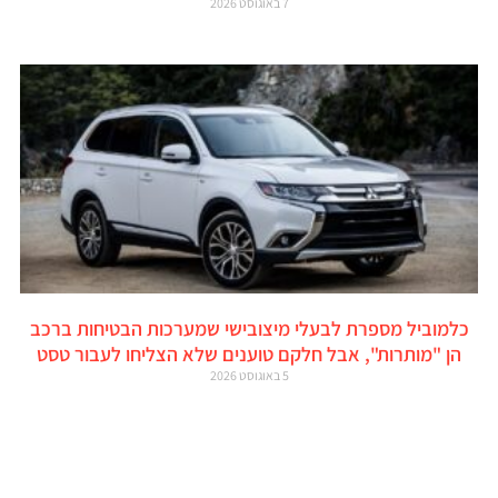
7 באוגוסט 2026
כלמוביל מספרת לבעלי מיצובישי שמערכות הבטיחות ברכב
הן "מותרות", אבל חלקם טוענים שלא הצליחו לעבור טסט
5 באוגוסט 2026