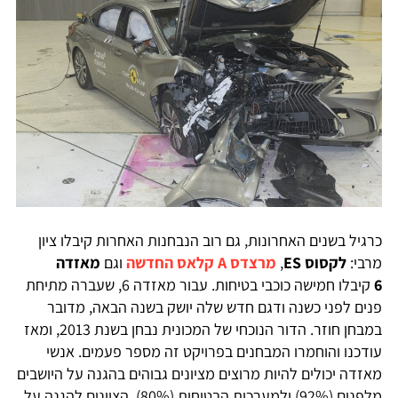
כרגיל בשנים האחרונות, גם רוב הנבחנות האחרות קיבלו ציון
מרבי:
לקסוס ES
,
מרצדס A קלאס החדשה
וגם
מאזדה
6
קיבלו חמישה כוכבי בטיחות. עבור מאזדה 6, שעברה מתיחת
פנים לפני כשנה ודגם חדש שלה יושק בשנה הבאה, מדובר
במבחן חוזר. הדור הנוכחי של המכונית נבחן בשנת 2013, ומאז
עודכנו והוחמרו המבחנים בפרויקט זה מספר פעמים. אנשי
מאזדה יכולים להיות מרוצים מציונים גבוהים בהגנה על היושבים
מלפנים (92%) ולמערכות הבטיחות (80%). הציונים להגנה על