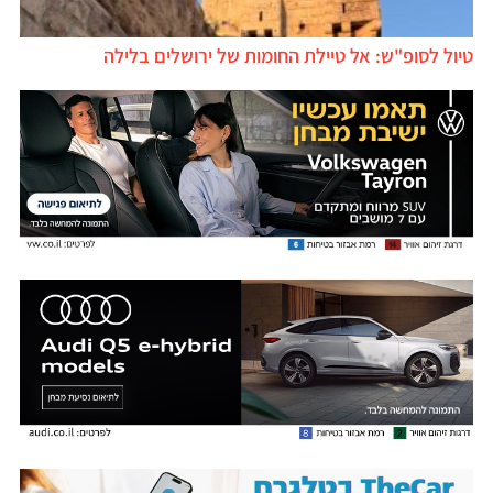
טיול לסופ"ש: אל טיילת החומות של ירושלים בלילה