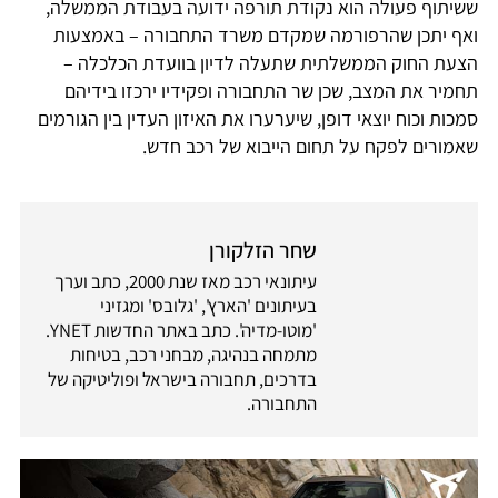
ששיתוף פעולה הוא נקודת תורפה ידועה בעבודת הממשלה,
ואף יתכן שהרפורמה שמקדם משרד התחבורה – באמצעות
הצעת החוק הממשלתית שתעלה לדיון בוועדת הכלכלה –
תחמיר את המצב, שכן שר התחבורה ופקידיו ירכזו בידיהם
סמכות וכוח יוצאי דופן, שיערערו את האיזון העדין בין הגורמים
שאמורים לפקח על תחום הייבוא של רכב חדש.
שחר הזלקורן
עיתונאי רכב מאז שנת 2000, כתב וערך
בעיתונים 'הארץ', 'גלובס' ומגזיני
'מוטו-מדיה'. כתב באתר החדשות YNET.
מתמחה בנהיגה, מבחני רכב, בטיחות
בדרכים, תחבורה בישראל ופוליטיקה של
התחבורה.