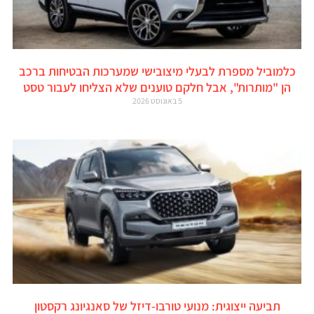
כלמוביל מספרת לבעלי מיצובישי שמערכות הבטיחות ברכב
הן "מותרות", אבל חלקם טוענים שלא הצליחו לעבור טסט
5 באוגוסט 2026
תביעה ייצוגית: מנועי טורבו-דיזל של סאנגיונג רקסטון