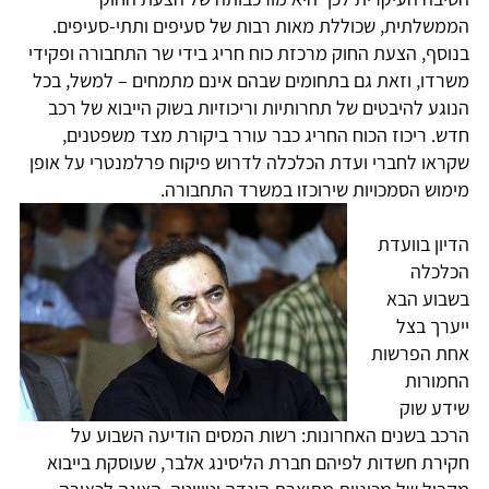
הממשלתית, שכוללת מאות רבות של סעיפים ותתי-סעיפים.
בנוסף, הצעת החוק מרכזת כוח חריג בידי שר התחבורה ופקידי
משרדו, וזאת גם בתחומים שבהם אינם מתמחים – למשל, בכל
הנוגע להיבטים של תחרותיות וריכוזיות בשוק הייבוא של רכב
חדש. ריכוז הכוח החריג כבר עורר ביקורת מצד משפטנים,
שקראו לחברי ועדת הכלכלה לדרוש פיקוח פרלמנטרי על אופן
מימוש הסמכויות שירוכזו במשרד התחבורה.
הדיון בוועדת
הכלכלה
בשבוע הבא
ייערך בצל
אחת הפרשות
החמורות
שידע שוק
הרכב בשנים האחרונות: רשות המסים הודיעה השבוע על
חקירת חשדות לפיהם חברת הליסינג אלבר, שעוסקת בייבוא