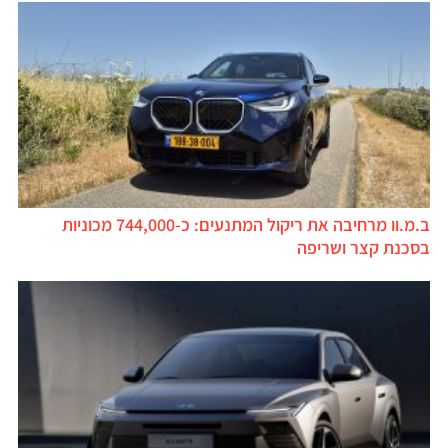
ב.מ.וו מרחיבה את ריקול המתנעים: כ-744,000 מכוניות
בסכנת קצר ושריפה