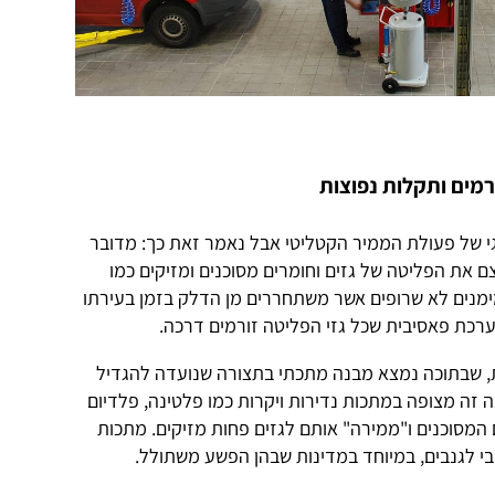
מים ותקלות נפוצות
גי של פעולת הממיר הקטליטי אבל נאמר זאת כך: מדובר
 את הפליטה של גזים וחומרים מסוכנים ומזיקים כמו
ימנים לא שרופים אשר משתחררים מן הדלק בזמן בעירתו
רכת פאסיבית שכל גזי הפליטה זורמים דרכה.
, שבתוכה נמצא מבנה מתכתי בתצורה שנועדה להגדיל
זה מצופה במתכות נדירות ויקרות כמו פלטינה, פלדיום
ם המסוכנים ו"ממירה" אותם לגזים פחות מזיקים. מתכות
י לגנבים, במיוחד במדינות שבהן הפשע משתולל.