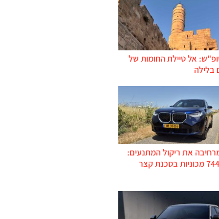
ופ"ש: אל טיילת החומות של
 בלילה
מרחיבה את ריקול המתנעים:
כ-744,000 מכוניות בסכנת קצר