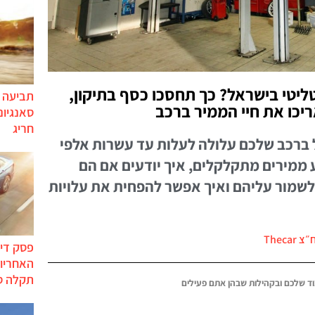
יטי בישראל? כך תחסכו כסף בתיקון,
תביעה י
יכו את חיי הממיר ברכב
סאנגיונ
חריג
ברכב שלכם עלולה לעלות עד עשרות אלפי
 ממירים מתקלקלים, איך יודעים אם הם
שמור עליהם ואיך אפשר להפחית את עלויות
Thecar
פסק דין
האחריות
תקלה ס
ד שלכם ובקהילות שבהן אתם פעילים