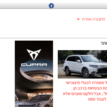
תחבורה אחרת
תר
 מספרת לבעלי מיצובישי
ת הבטיחות ברכב הן
ת", אבל חלקם טוענים שלא
לעבור טסט