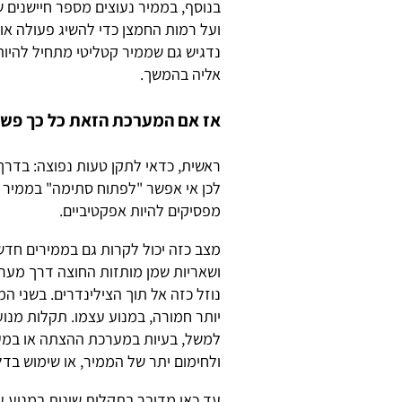
בנוסף, בממיר נעוצים מספר חיישנים
ועל רמות החמצן כדי להשיג פעולה אופ
נדגיש גם שממיר קטליטי מתחיל להיו
אליה בהמשך.
אז אם המערכת הזאת כל כך פשו
ראשית, כדאי לתקן טעות נפוצה: בדרך 
לכן אי אפשר "לפתוח סתימה" בממיר 
מפסיקים להיות אפקטיביים.
מצב כזה יכול לקרות גם בממירים חדש
ושאריות שמן מותזות החוצה דרך מערכ
נוזל כזה אל תוך הצילינדרים. בשני 
יותר חמורה, במנוע עצמו. תקלות מנו
למשל, בעיות במערכת ההצתה או במ
ולחימום יתר של הממיר, או שימוש בדל
עד כאן מדובר בתקלות שונות במנוע ע