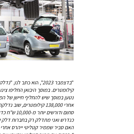
"
בדצמבר 2023
", הוא כתב לנו, "
קילומטרים. במוסך היבואן החליפו צינ
נטען במוסך שיש להחליף חיישן של המ
אחרי 138,000 קילומטרים, ש
סתום ודורשי
כנדרש ואני מתדלק רק בחברות דלק ש