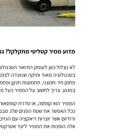
מדוע ממיר קטליטי מתקלקל? גור
לא נצלול כאן לעומק התיאור הטכנולו
בטכנולוגיה מאוד ותיקה שנועדה לצמצם
פחמן חד-חמצני, תחמוצות חנקן ופחמ
במנוע. צריך לחשוב על הממיר כעל מע
הממיר הוא קופסה, או סדרת קופסאות
ככל האפשר את שטח הפנים שלו. מבנה 
ורודיום אשר יוצרות ריאקציה עם הגזי
אלה הופכות את הממיר ליעד אטרקטיב