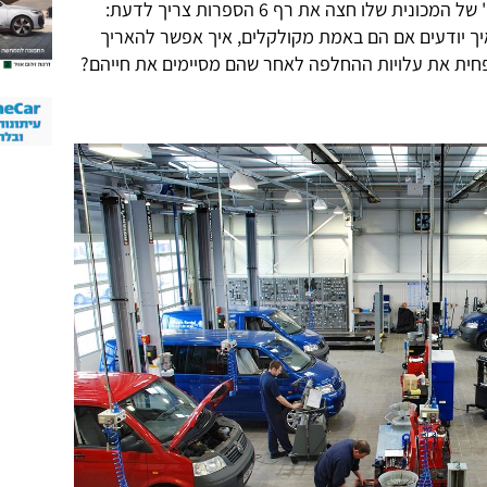
ארבעה נושאים שכל מי שהקילומטראז' של המכונית שלו חצה את רף 6 הספרות צריך לדעת:
יך יודעים אם הם באמת מקולקלים, איך אפשר להאריך
חית את עלויות ההחלפה לאחר שהם מסיימים את חייהם?