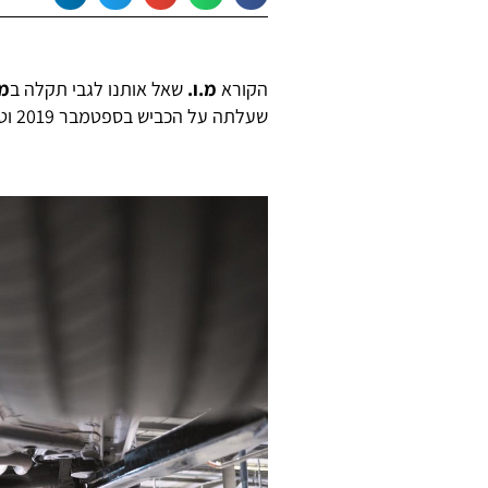
הקורא
מ.ו.
שאל אותנו לגבי תקלה ב
ממ
שעלתה על הכביש בספטמבר 2019 וטופלה מאז באופן קבוע במוסך מורשה יבואן.