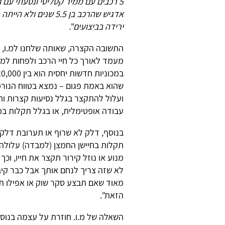
אדגיש שהרכב בן 5.5 
ירידה בביצועים
".
התשובה הקצרה, שאותה שלחנו למ.ו, ה
שהוא באמת פגום – נמצא בטווח הנורמ
ועלול להתקצר בגלל נסיעות קצרות ו
עבודה אופטימלית, או בגלל תקלות ב
בנוסף, דלק לא שרוף או תערובת דלק
תקלות בחיישן החמצן (למבדה) עלולה 
מנוע או נוזל קירור תקצר את חייו, וכ
לא שזה צריך לנחם אותך אבל כבר קיבל
מאוד שאם תבצע סקר שוק או אפילו ת
הזאת".
השאלה של מ.ו. חוזרת על עצמה בנוסח