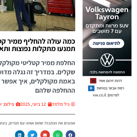
כמה עולה להחליף ממיר קטל
תמנעו מתקלות נפוצות ותאר
החלפת ממיר קטליטי מקולקל 
שקלים. במדריך זה נגלה מדוע
באמת מקולקלים, איך אפשר ל
ההחלפה שלהם
גיל מלמד
12 ביוני, 2025
צילום: יח״צ 
אוהבים את הכתבה? שתפו אותה עם חברים, בעמו