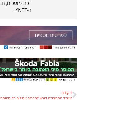
רכב, מוסכים, חב
ב-YNET.
הקודם