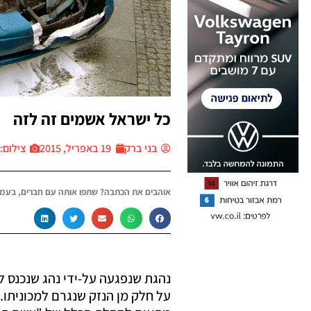
כל ישראל אשמים זה לזה
בני ברק
19 באפריל, 2015
צילום: יח״
אוהבים את הכתבה? שתפו אותה עם חברים, בעמו
נהגת שנפגעה על-ידי נהג שנכנס 
על חלק מן הנזק שנגרם למכוניתו