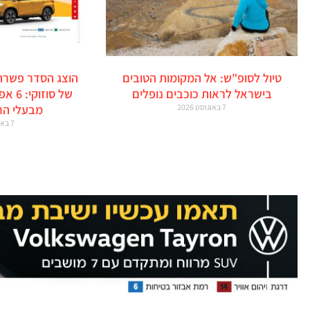
טיול לסופ"ש: אל המקומות הטובים
הוצג הסדר פשרה
בישראל לראות כוכבים נופלים
של סו
7 באוגוסט 2026
מבעלי הר
7 באוגוסט 2026