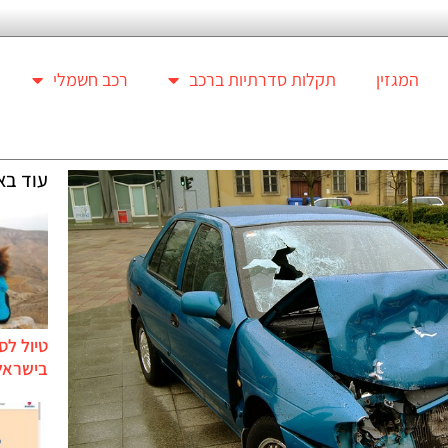
המגזין
תקלות סדרתיות ברכב
רכב חשמלי
עוד בא
טיול לס
בישראל 