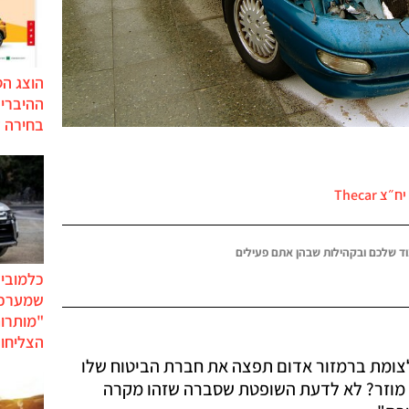
הוצג ה
בחירה 
צ Thecar
ד שלכם ובקהילות שבהן אתם פעילים
כלמוביל
שמערכו
"מותרו
הצליחו 
לצומת ברמזור אדום תפצה את חברת הביטוח שלו
. מוזר? לא לדעת השופטת שסברה שזהו מקרה