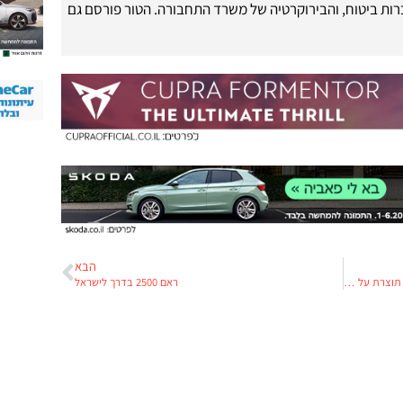
רות ביטוח, והבירוקרטיה של משרד התחבורה. הטור פורסם גם
הבא
משרד התחבורה דורש להרכיב צמיגים רק מאותה תוצרת על כל סרן
ראם 2500 בדרך לישראל