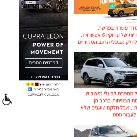
סדר פשרה בפרשת
ההיברידיות של סוזוקי: 6 אפשרויות
לחלק מבעלי הרכב המקוריים
 מספרת לבעלי מיצובישי
ת הבטיחות ברכב הן
ת", אבל חלקם טוענים שלא
לעבור טסט