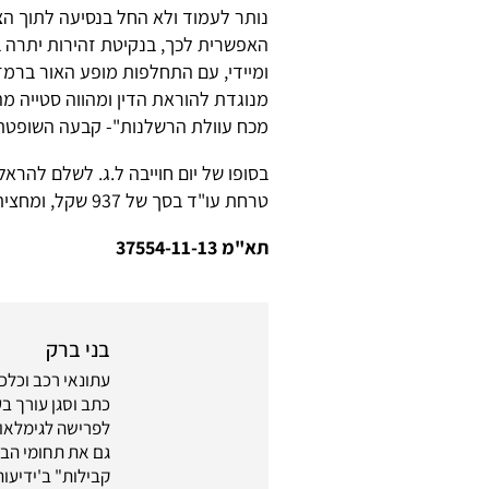
נותר לעמוד ולא החל בנסיעה לתוך הצ
האפשרית לכך, בנקיטת זהירות יתרה 
ומיידי, עם התחלפות מופע האור ברמז
מנוגדת להוראת הדין ומהווה סטייה מ
מכח עוולת הרשלנות"- קבעה השופטת
טרחת עו"ד בסך של 937 שקל, ומחצית מגובה אגרת בית משפט, בסך 750 שקל.
תא"מ 37554-11-13
בני ברק
גם את תחומי הבו
קבילות" ב'ידיעות