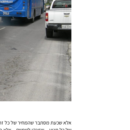
אלא שכעת מסתבר שהמחיר של כל זה פ
של כל מנוע – שזינקו לשמיים – אלא 