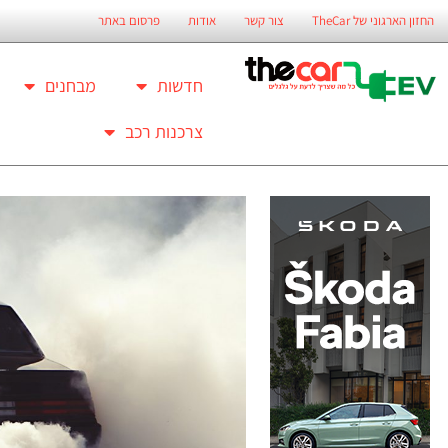
החזון הארגוני של TheCar
צור קשר
אודות
פרסום באתר
חדשות
מבחנים
צרכנות רכב