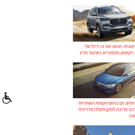
צוגית: מנועי טורבו-דיזל של
 רקסטון מתפגרים בשיעור חריג
 חדש: גם בתום תקופת האחריות
רכב צריכה לתקן תקלה סדרתית
נה