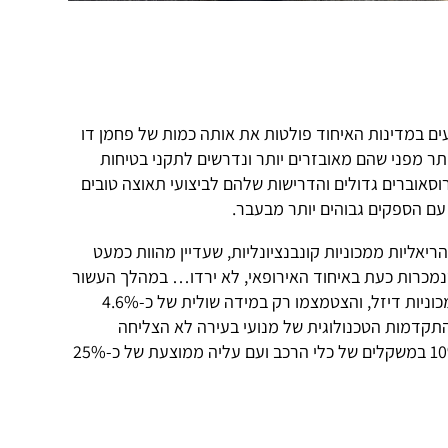
עים במדינות האיחוד פולטות את אותה כמות של פחמן דו
תר מפני שהם מאובזרים יותר ונדרשים לתקני בטיחות
וסאוברים גדולים והדרישות שלהם לביצועי תאוצה טובים
עם הספקים גבוהים יותר מבעבר.
ריאליות ממכוניות קונבנציונליות, שעדיין מהוות כמעט
נמכרות כעת באיחוד האירופאי, לא ירדו… במהלך העשור
האחרון נותרו הפליטות קבועות עבור מכוניות דיזל, והצטמצמו רק במידה שולית של כ-4.6%
התקדמות הטכנולוגית של מנועי בעירה לא הצליחה
להתמודד עם עלייה ממוצעת של כ-10% במשקלים של כלי הרכב ועם עליה ממוצעת של כ-25%