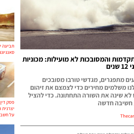
תביעה יי
סאנגיונג
תקדמות והמסובכות לא מועילות: מכוניות
ים
ים מתפגרים, מגדשי טורבו מסובכים
לנו משלמים מחירים כדי לצמצם את זיהום
 לא שינה את השורה התחתונה. כדי להציל
 חשיבה חדשה
פסק דין
יצרנית 
על חשבו