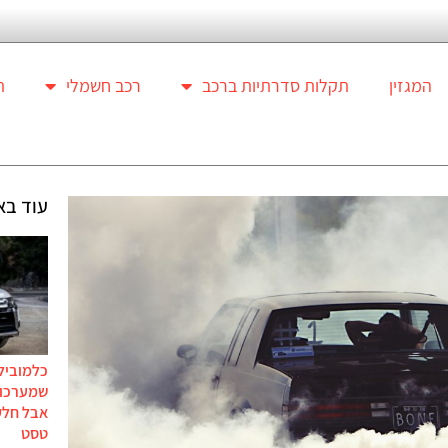
המגזין
תקלות סדרתיות ברכב
רכב חשמלי
ת
עוד בא
כלמוביל
שמערכות
אבל חלק
טסט