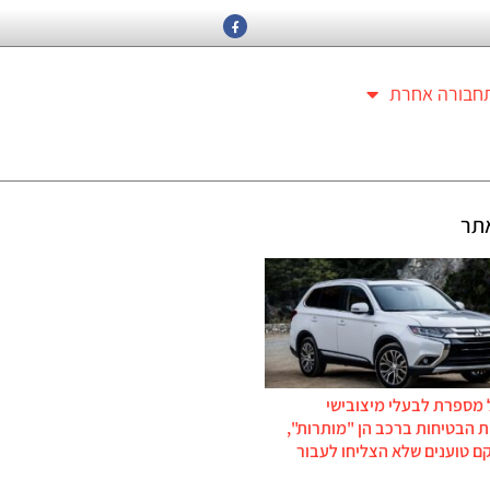
חבורה אחרת
תר
 מספרת לבעלי מיצובישי
 הבטיחות ברכב הן "מותרות",
ם טוענים שלא הצליחו לעבור