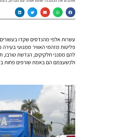
אוהבים את הכתבה? שתפו אותה עם חברים, בעמו
עשרות אלפי מהנדסים שקדו בעשורים 
פליטות מזהמי האוויר ממנועי בעירה פ
להם מסנני חלקיקים, הגדשת טורבו, ת
ולכשעצמם הם באמת שורפים פחות בנז