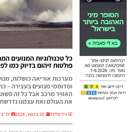
כל טכנולוגיות המנועים המ
פולטות זיהום בדיוק כמו לפני 12 שנ
מערכות אוריאה כושלות, מנוע
ומדוממי מנועים בעצירה – כו
האוויר מרכב אבל כל זה פשוט
את העולם ואת עצמנו נדרשת
גיל מלמד
25 בינואר, 2024
יח״צ Thecar