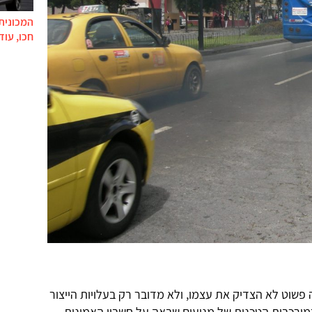
המכונית 
חכו, עוד
שוט לא הצדיק את עצמו, ולא מדובר רק בעלויות הייצור
במורכבות הטכנית של מנועים שבאה על חשבון האמינות