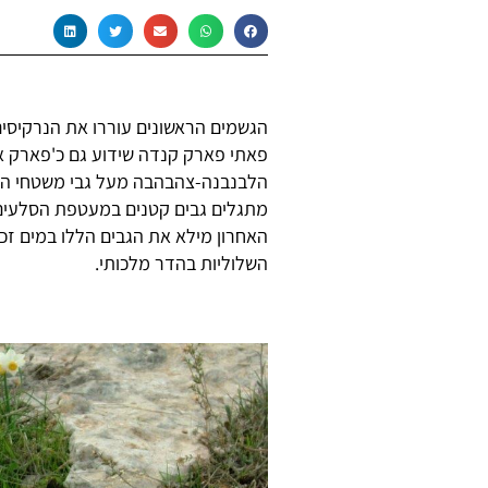
הגשמים הראשונים עוררו את הנרקיסים
פאתי פארק קנדה שידוע גם כ'פארק איי
הלבנבנה-צהבהבה מעל גבי משטחי הסל
מתגלים גבים קטנים במעטפת הסלעים 
האחרון מילא את הגבים הללו במים זכים
השלוליות בהדר מלכותי.