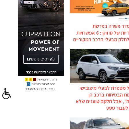
סדר פשרה בפרשת
ההיברידיות של סוזוקי: 6 אפשרויות
לחלק מבעלי הרכב המקוריים
 מספרת לבעלי מיצובישי
ת הבטיחות ברכב הן
ת", אבל חלקם טוענים שלא
לעבור טסט