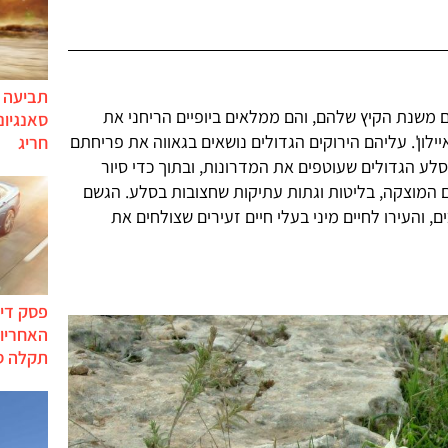
תביעה י
 משנת הקיץ שלהם, והם ממלאים ביופיים הריחני את
סאנגיונ
לון'. עליהם הירוקים הגדולים נושאים בגאווה את פריחתם
חריג
ע הגדולים שעוטפים את המדרונות, ובתוך כדי סיור
המוצקה, בליטות וגתות עתיקות שחצובות בסלע. הגשם
, והעירו לחיים מיני בעלי חיים זעירים שצולחים את
פסק דין
האחריות
תקלה ס