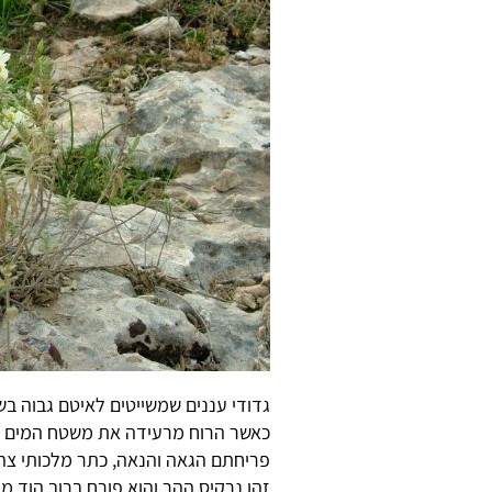
גדודי עננים שמשייטים לאיטם גבוה 
כאשר הרוח מרעידה את משטח המים וש
פריחתם הגאה והנאה, כתר מלכותי צהו
זהו נרקיס ההר והוא פורח ברוב הוד מ