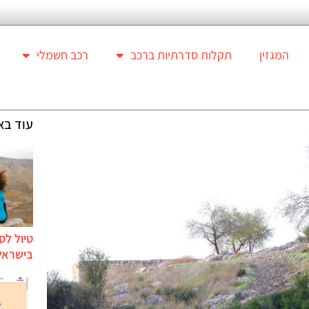
המגזין
תקלות סדרתיות ברכב
רכב חשמלי
עוד בא
טיול לס
בישראל 