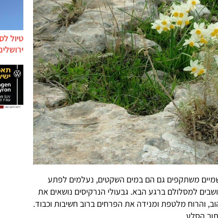
טיול לס
ירושלים
בשמיים משתקפים גם הם במים השקטים, נעלמים לפתע
בים למסלולם ברגע הבא. גבעולי הנרקיסים נושאים את
ב, והרוח מלטפת ומנידה את הפרחים ברוב חשיבות וכבוד.
תוך הסלע.