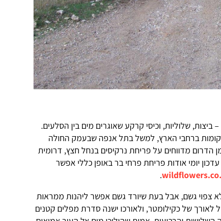
 ביצות, שלוליות, וכיסי קרקע שאוגרים מים בין הסלעים.
מקומות ברחבי הארץ, למשל בתל אנפה שבעמק החולה
ן הדרום מדווחים על פריחת נרקיסים בנחל חצץ, דרומית
דכון יומי אודות פריחת פרחי בר באופן כללי אפשר
.
wildflowers.co.
א צפוי גשם, אבל בעת שיורד גשם אפשר ליהנות ממראות
ל לאורך של כקילומטר, ולאורכו ישנה סדרת מפלים קטנים
 השלישית והרביעית, אמות שהוליכו מים אל העיר אמואוס