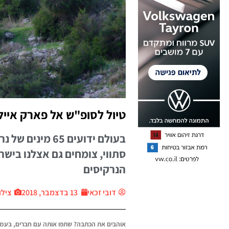
טיול לסופ"ש אל פארק אייל
בעולם ידועים 65
סתווי, צומחים גם אצלנו ביש
הנרקיסים
דובי זכאי
13 בדצמבר, 2018
צילו
אוהבים את הכתבה? שתפו אותה עם חברים, בעמו