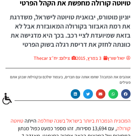
טויוטה קורולה מחפשת את הקהל הפרטי
יוניון מוטורס, יבואנית טויוטה לישראל, משדרגת
את רמת האבזור בקורולה המאובזרת אבל לא
בזאת שמיועדת לציי רכב. בכך היא מדגישה את
כוונתה לחזק את דריסת רגלה בשוק הפרטי
יואל שורץ
3 במרץ, 2015
צילום: יח״צ Thecar
אוהבים את הכתבה? שתפו אותה עם חברים, בעמוד שלכם ובקהילות שבהן אתם
פעילים
המכונית הנמכרת ביותר בישראל בשנה שחלפה
הייתה
טויוטה
קורולה
, עם 13,694 מסירות. זהו מספר כמעט כפול מנתון
המסירות של המכונית הבאה אחריה בסגמנט, מאזדה 3,