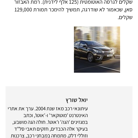
שקלים לגרסה האוטומטית (125 אלף לידנית). רמת האבזור
סאן, שכאמור לא שודרגה, תמשיך להימכר תמורת 129,000
שקלים.
יואל שורץ
עיתונאי רכב מאז שנת 2004. ערך את אתרי
האינטרנט 'מוטוקאר' ו-'אוטו', וכתב
במגזינים 'הגה' ו'אוטו'. חולה הגה מושבע,
בעיקר אלה הכבדים, חזקים תאבי סל"ד
וזוללי דלק. מתמחה במבחני רכב, צרכנות