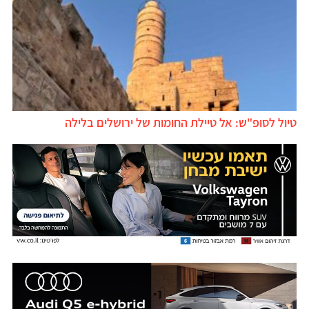
טיול לסופ"ש: אל טיילת החומות של ירושלים בלילה