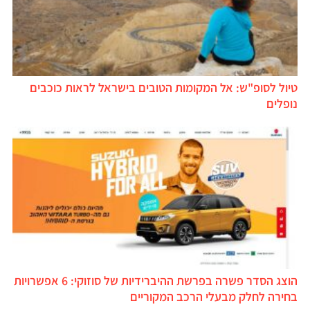
טיול לסופ"ש: אל המקומות הטובים בישראל לראות כוכבים
נופלים
הוצג הסדר פשרה בפרשת ההיברידיות של סוזוקי: 6 אפשרויות
בחירה לחלק מבעלי הרכב המקוריים