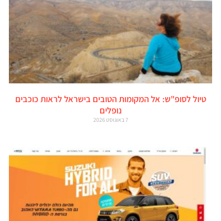
טיול לסופ"ש: אל המקומות הטובים בישראל לראות כוכבים
נופלים
7 באוגוסט 2026