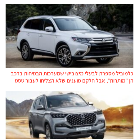
כלמוביל מספרת לבעלי מיצובישי שמערכות הבטיחות ברכב
הן "מותרות", אבל חלקם טוענים שלא הצליחו לעבור טסט