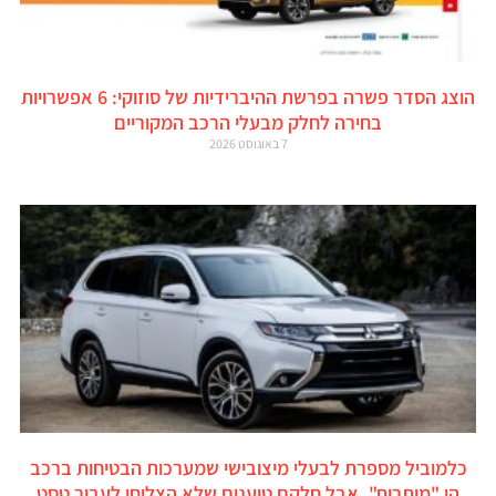
הוצג הסדר פשרה בפרשת ההיברידיות של סוזוקי: 6 אפשרויות
בחירה לחלק מבעלי הרכב המקוריים
7 באוגוסט 2026
כלמוביל מספרת לבעלי מיצובישי שמערכות הבטיחות ברכב
הן "מותרות", אבל חלקם טוענים שלא הצליחו לעבור טסט