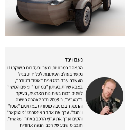
נעם וינד
התאהב במכוניות כנער ובעקבות תשוקתו זו
נקשר בעולם העיתונות לכל חייו. בגיל
העשרה עבד במגזינים "אוטו" ו"טורבו",
בצבא שירת בעיתון "במחנה" ומשם המשיך
לשנים רבות בעיתונות הארצית, בעיקר
ב"מעריב". ב-2008 חזר לאהבה הישנה
והתמקד בכתיבה מוטורית במגזינים "אוטו"
ו"הגה". ערך את אתר האינטרנט "מוטוקאר"
והקים וערך את ערוץ הרכב באתר "mako".
חובב מושבע של רכבי הנעה אחורית