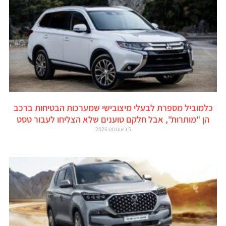
כלמוביל מספרת לבעלי מיצובישי שמערכות הבטיחות ברכב
הן "מותרות", אבל חלקם טוענים שלא הצליחו לעבור טסט
5 באוגוסט 2026