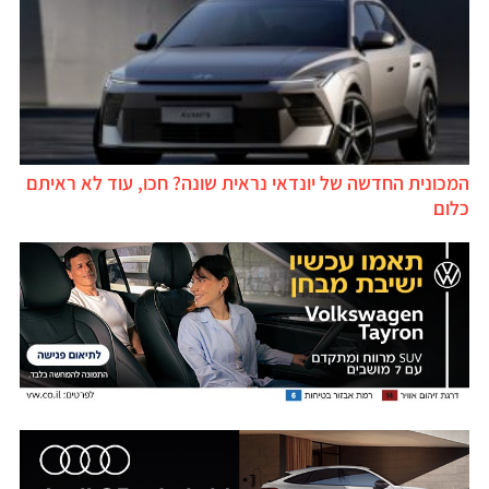
המכונית החדשה של יונדאי נראית שונה? חכו, עוד לא ראיתם
כלום