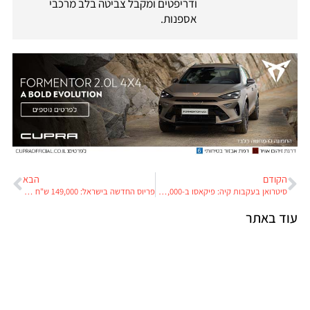
ודריפטים ומקבל צביטה בלב מרכבי
אספנות.
הקודם
הבא
סיטרואן בעקבות קיה: פיקאסו ב-135,000 ש"ח
פריוס החדשה בישראל: 149,000 ש"ח ורמת אבזור משופרת
עוד באתר