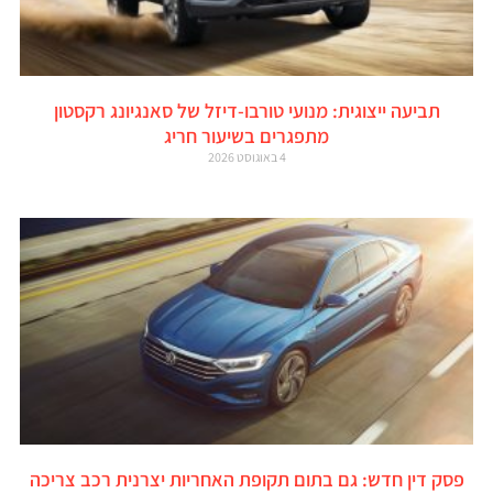
תביעה ייצוגית: מנועי טורבו-דיזל של סאנגיונג רקסטון
מתפגרים בשיעור חריג
4 באוגוסט 2026
פסק דין חדש: גם בתום תקופת האחריות יצרנית רכב צריכה