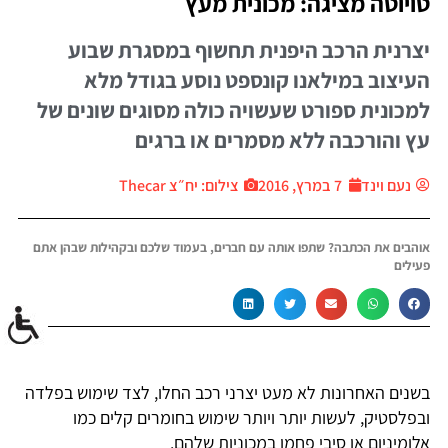
טויוטה מציגה: מכונית מעץ
יצרנית הרכב היפנית תחשוף במסגרת שבוע
העיצוב במילאנו קונספט נוסע בגודל מלא
למכונית ספורט שעשויה כולה מסוגים שונים של
עץ והורכבה ללא מסמרים או ברגים
נעם וינד
7 במרץ, 2016
צילום: יח״צ Thecar
אוהבים את הכתבה? שתפו אותה עם חברים, בעמוד שלכם ובקהילות שבהן אתם
פעילים
בשנים האחרונות לא מעט יצרני רכב החלו, לצד שימוש בפלדה
ובפלסטיק, לעשות יותר ויותר שימוש בחומרים קלים כמו
אלומיניום או סיבי פחמן במכוניות שלהם.