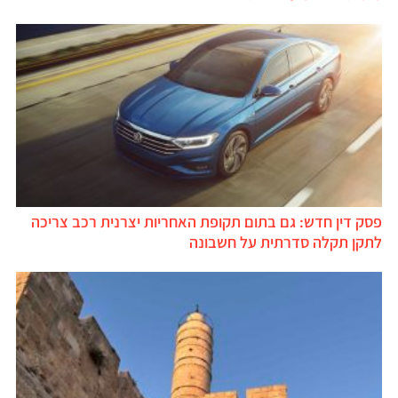
פסק דין חדש: גם בתום תקופת האחריות יצרנית רכב צריכה
לתקן תקלה סדרתית על חשבונה