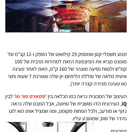
מנוע חשמלי קטן שמספק 29 קילוואט של הספק ו-12 קג"מ של
מומנט מביא את הפיצפונת הזאת למהירות מרבית של 100
קמ"ש ולטווח נסיעה מוצהר של 160 ק"מ, וזאת לאחר טעינה
איטית מלאה של סוללת הליתיום-יון שלה שאורכת 7 שעות וחצי
(או טעינה מהירה קצרה יותר).
העיצוב של המכונית נראה כמו הכלאה בין '
סמארט פור טו
' לבין
iQ
, העירונית הדו-מושבית של טויוטה, אבל המבט שלה נראה
נזוף או מורעב, ולכל הפחות מקומט, ומה שמציל אותו הוא לוגו
נהדר של סוס, שמוטבע עליו.
המכונית