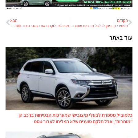
הקודם
הבא
מפחיד: כך ניתן לבלבל מכוניות אוטונומיות באמצעים פרמיטיביים
מובילאיי לוקחת את ההגה: תבנה 100 מכוניות אוטונומיות
עוד באתר
כלמוביל מספרת לבעלי מיצובישי שמערכות הבטיחות ברכב הן
"מותרות", אבל חלקם טוענים שלא הצליחו לעבור טסט