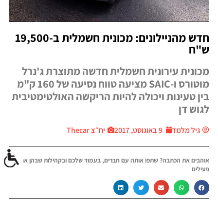
חדש מהניילונים: מכונית חשמלית ב-19,500
ש"ח
מכונית עירונית חשמלית חדשה מתוצרת ג'נרל
מוטורס ו-SAIC מציעה טווח נסיעה של 160 ק"מ
בין טעינות ויכולה להיות הריקשה האולטימטיבית
לגוש דן
גיל מלמד
9 באוגוסט, 2017
יח״צ Thecar
אוהבים את הכתבה? שתפו אותה עם חברים, בעמוד שלכם ובקהילות שבהן אתם
פעילים