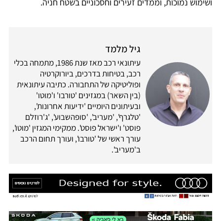
ושימוש נמוכות, וממדים זעירים וחסכוניים בשטח חניה.
גיל מלמד
עיתונאי רכב מאז שנת 1986, מתמחה בכלי
רכב, בטיחות בדרכים, ביורוקרטיה
ופוליטיקה של התחבורה. כתיבה עיתונאית
(בין השאר) במגזינים 'טורבו' ו'מוטו'
ובעיתונים היומיים 'ידיעות אחרונות',
'טלגרף', 'מעריב', 'סופהשבוע', 'ג'רוזלם
פוסט' ו'ישראל פוסט'. ממקימי המגזין 'מוטו',
עורך ראשי של 'טורבו', ועורך תחום הרכב
ב'מעריב'.