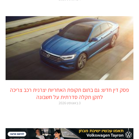
פסק דין חדש: גם בתום תקופת האחריות יצרנית רכב צריכה
לתקן תקלה סדרתית על חשבונה
3 באוגוסט 2026