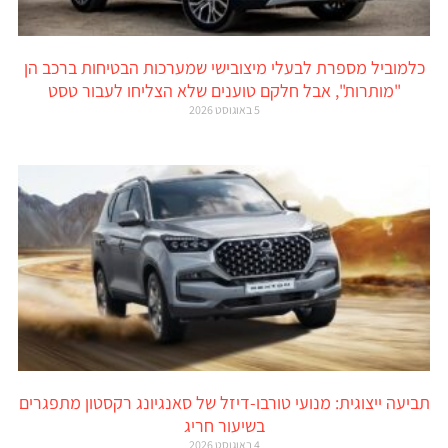
כלמוביל מספרת לבעלי מיצובישי שמערכות הבטיחות ברכב הן
"מותרות", אבל חלקם טוענים שלא הצליחו לעבור טסט
5 באוגוסט 2026
תביעה ייצוגית: מנועי טורבו-דיזל של סאנגיונג רקסטון מתפגרים
בשיעור חריג
4 באוגוסט 2026