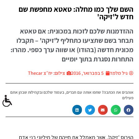
השם שלך כמו מחלה: טאטא מחפשת שם
חדש ל'זיקה'
ההזדמנות שלכם לזכות במכונית: אם טאטא
תבחר בשם שתציעו כתחליף ל'זיקה' – תקבלו
מכונית חדשה (בהודו) או שווה ערך כספי. מהרו:
התחרות נסגרת בתוך יומיים
גיל מלמד
5 בפברואר, 2016
צילום: יח״צ Thecar
אוהבים את הכתבה? שתפו אותה עם חברים, בעמוד שלכם ובקהילות שבהן אתם
פעילים
הוירוס 'זיקה', אשר מאמלל את חייהם של מיליוני בני אדם