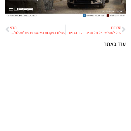
הקודם
הבא
טיול לסופ"ש: אל תל אביב – עיר הגנים
לעולם בעקבות השמש: צרפת 'תסלול' 1,000 קילומטרים של כבישים סולאריים
עוד באתר