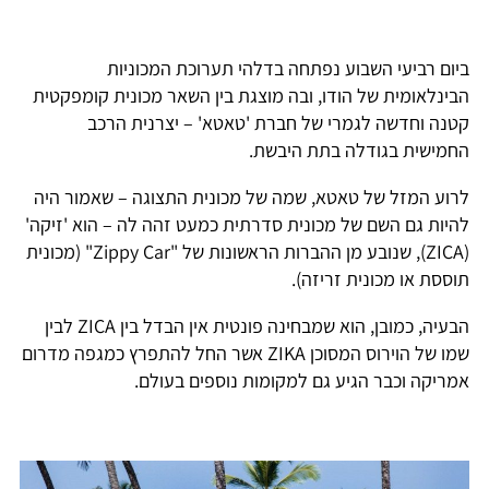
ביום רביעי השבוע נפתחה בדלהי תערוכת המכוניות
הבינלאומית של הודו, ובה מוצגת בין השאר מכונית קומפקטית
קטנה וחדשה לגמרי של חברת 'טאטא' – יצרנית הרכב
החמישית בגודלה בתת היבשת.
לרוע המזל של טאטא, שמה של מכונית התצוגה – שאמור היה
להיות גם השם של מכונית סדרתית כמעט זהה לה – הוא 'זיקה'
(ZICA), שנובע מן ההברות הראשונות של "Zippy Car" (מכונית
תוססת או מכונית זריזה).
הבעיה, כמובן, הוא שמבחינה פונטית אין הבדל בין ZICA לבין
שמו של הוירוס המסוכן ZIKA אשר החל להתפרץ כמגפה מדרום
אמריקה וכבר הגיע גם למקומות נוספים בעולם.