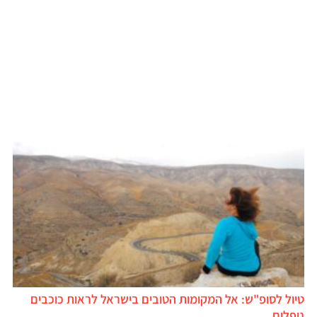
טיול לסופ"ש: אל המקומות הטובים בישראל לראות כוכבים
נופלים