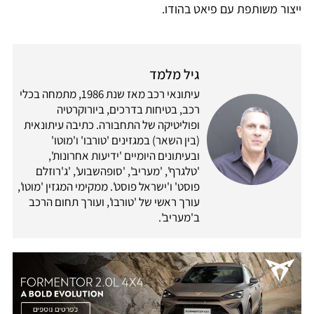
ייצור משותפת עם פיאט בהודו.
גיל מלמד
עיתונאי רכב מאז שנת 1986, מתמחה בכלי
רכב, בטיחות בדרכים, ביורוקרטיה
ופוליטיקה של התחבורה. כתיבה עיתונאית
(בין השאר) במגזינים 'טורבו' ו'מוטו'
ובעיתונים היומיים 'ידיעות אחרונות',
'טלגרף', 'מעריב', 'סופהשבוע', 'ג'רוזלם
פוסט' ו'ישראל פוסט'. ממקימי המגזין 'מוטו',
עורך ראשי של 'טורבו', ועורך תחום הרכב
ב'מעריב'.