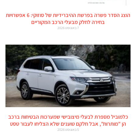
הוצג הסדר פשרה בפרשת ההיברידיות של סוזוקי: 6 אפשרויות
בחירה לחלק מבעלי הרכב המקוריים
7 באוגוסט 2026
כלמוביל מספרת לבעלי מיצובישי שמערכות הבטיחות ברכב
הן "מותרות", אבל חלקם טוענים שלא הצליחו לעבור טסט
5 באוגוסט 2026