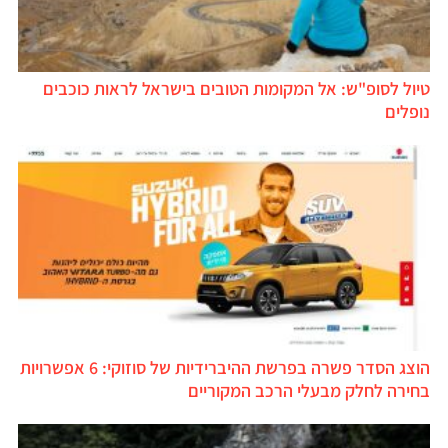
טיול לסופ"ש: אל המקומות הטובים בישראל לראות כוכבים
נופלים
הוצג הסדר פשרה בפרשת ההיברידיות של סוזוקי: 6 אפשרויות
בחירה לחלק מבעלי הרכב המקוריים