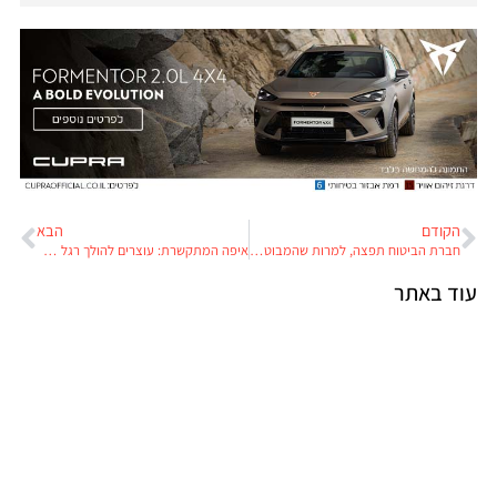
הקודם
הבא
חברת הביטוח תפצה, למרות שהמבוטחת מסרה פרטים כוזבים
איפה המתקשרת: עוצרים להולך רגל שלא החליט לחצות
עוד באתר