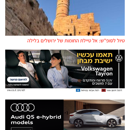
טיול לסופ"ש: אל טיילת החומות של ירושלים בלילה