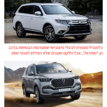
כלמוביל מספרת לבעלי מיצובישי שמערכות הבטיחות ברכב
הן "מותרות", אבל חלקם טוענים שלא הצליחו לעבור טסט