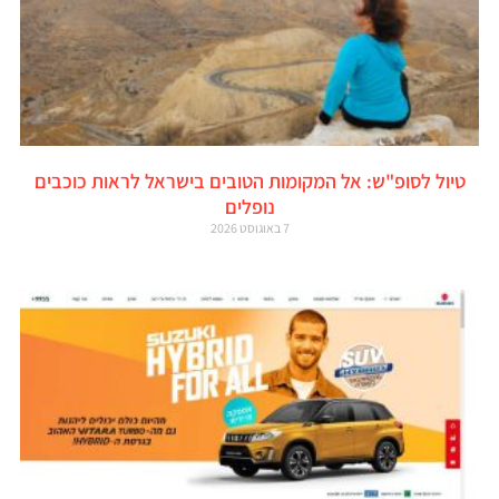
טיול לסופ"ש: אל המקומות הטובים בישראל לראות כוכבים
נופלים
7 באוגוסט 2026