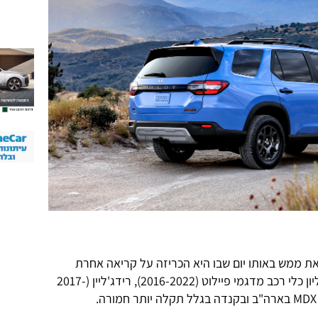
ת ממש באותו יום שבו היא הכריזה על קריאה אחרת
לתיקון, לבדיקה ותיקון של כ-1.016 מיליון כלי רכב מדגמי פיילוט (2016-2022), רידג'ליין (2017-