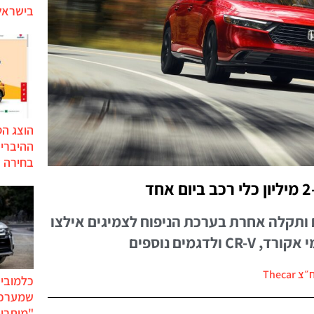
בישראל 
הוצג ה
בחירה 
תקלה אחרת בערכת הניפוח לצמיגים אילצו
לדגמים נוספים
Thecar
כלמוביל
שמערכו
"מותרו