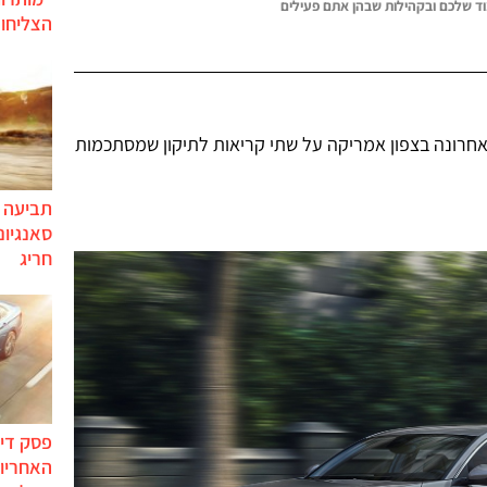
ד שלכם ובקהילות שבהן אתם פעילים
הצליחו 
חרונה בצפון אמריקה על שתי קריאות לתיקון שמסתכמות
תביעה י
סאנגיונ
חריג
פסק דין
האחריות