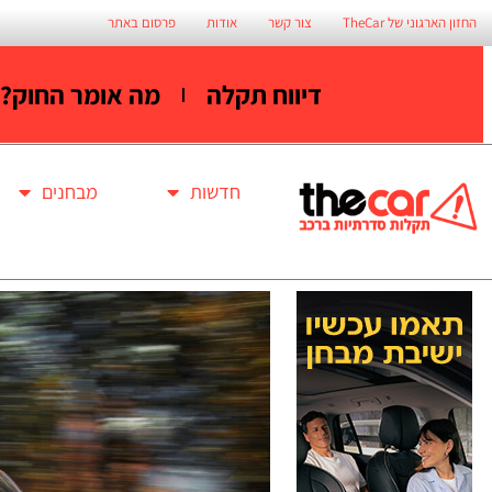
החזון הארגוני של TheCar
צור קשר
אודות
פרסום באתר
דיווח תקלה
מה אומר החוק?
חדשות
מבחנים