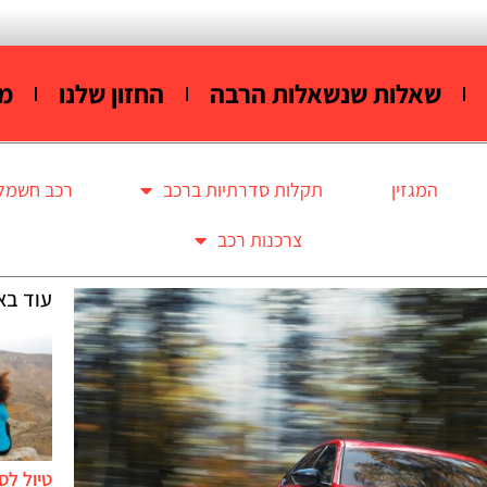
שאלות שנשאלות הרבה
החזון שלנו
מי
המגזין
תקלות סדרתיות ברכב
רכב חשמלי
צרכנות רכב
עוד בא
טיול לס