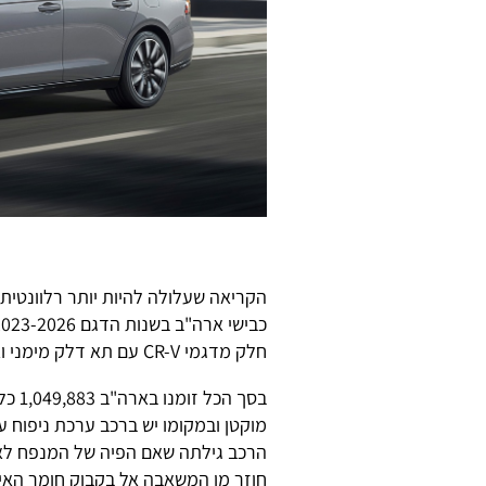
הקריאה שעלולה להיות יותר רלוונטית
חלק מדגמי CR-V עם תא דלק מימני ואפשרות לטעינה חיצונית משנות הדגם 2025-2026).
בסך 
מוקטן ובמקומו יש ברכב ערכת ניפוח 
הרכב גילתה שאם הפיה של המנפח לא 
חוזר מן המשאבה אל בקבוק חומר האיט