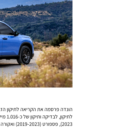
הונדה פרסמה את הקריאה לתיקון הזא
2023), פספורט (2019-2023) ואקורה MDX בארה"ב ובקנדה בגלל תקלה יותר חמורה.