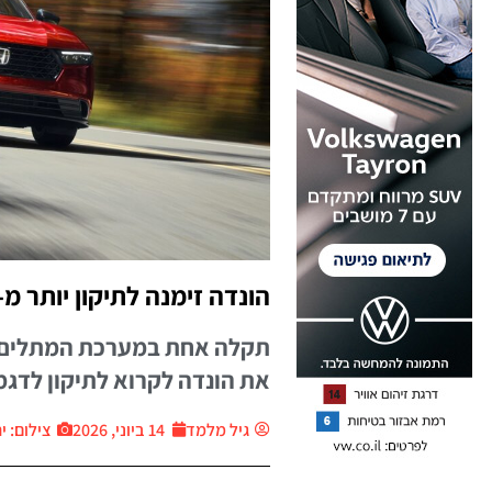
הונדה זימנה לתיקון יותר מ-2 מיליון כלי רכב ביום אחד
תקלה אחת במערכת המתלים ו
את הונדה לקרוא לתיקון לדגמי אקורד, CR-V ו
גיל מלמד
14 ביוני, 2026
צילום: יח״צ 