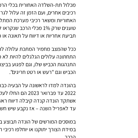
מכלול תת-השלדה האחורית בכלי הרכב 
רכיבים אחרים, ועם הזמן זה עלול לג
האחוריות ומשאר רכיבי מערכת המתלים. 
טוענים שרק 1% מכלי הרכב
תביעת אחריות או דיווח על תאונה או
ככל שהמצב מחמיר המתכת עלולה להיש
התחתונה עלולים הגלגלים להיות לא מי
התנהגות הכביש שלו, וגם לפגוע בביצו
הכביש וגם "רעש או רטט חריגים".
2022 עד פברואר 23
אשתקד הונדה קנדה קיבלה דיווח ראש
עד לאפריל השנה – אז נקבע שיש חשש
במוסכים המורשים של הונדה תבוצע ב
במידת הצורך יתוקנו או יוחלפו רכיבי 
הרכב.