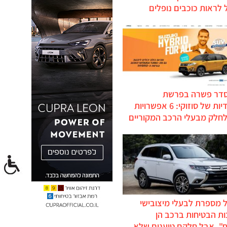
לראות כוכבים נופלים
סדר פשרה בפרשת
ההיברידיות של סוזוקי: 6 אפשרויות
לחלק מבעלי הרכב המקוריים
 מספרת לבעלי מיצובישי
ת הבטיחות ברכב הן
ת", אבל חלקם טוענים שלא