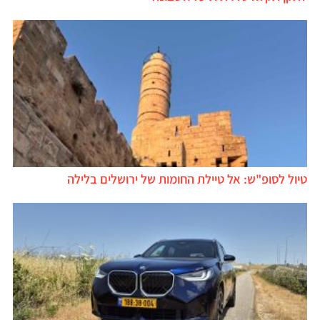
טיול לסופ"ש: אל טיילת החומות של ירושלים בלילה