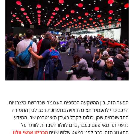
הפער הזה, בין ההשקעה הכספית העצומה שנדרשת מיצרניות
הרכב כדי להעמיד תצוגה ראויה בתערוכת רכב לבין התמורה
התקשורתית שהן יכולות לקבל בעידן האינטרנט שבו המידע
נגיש יותר מאי פעם בעבר, גרם לוולוו השבדית לוותר על
התענוג הזה. כבר לפני כמעט שלוש שנים
הכריזו אנשי וולוו