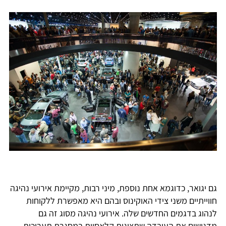
גם יגואר, כדוגמא אחת נוספת, מיני רבות, מקיימת אירועי נהיגה
חווייתיים משני צידי האוקינוס ובהם היא מאפשרת ללקוחות
לנהוג בדגמים החדשים שלה. אירועי נהיגה מסוג זה גם
מדגישים את העובדה שתצוגות קלאסיות במסגרת תערוכות