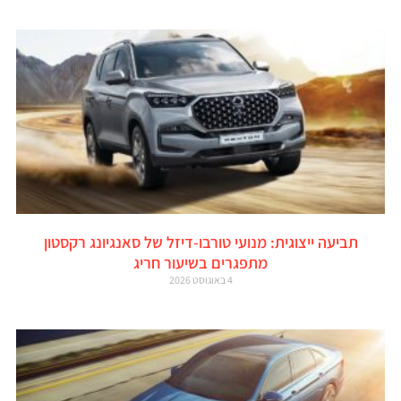
תביעה ייצוגית: מנועי טורבו-דיזל של סאנגיונג רקסטון
מתפגרים בשיעור חריג
4 באוגוסט 2026