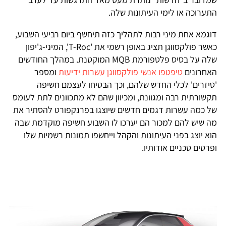
התערוכה או לימי העיתונות שלה.
דוגמא אחת מיני רבות לתהליך כזה תיחשף ביום רביעי השבוע,
כאשר פולקסווגן תציג באופן רשמי את 'T-Roc', המיני-ג'יפון
שלה על בסיס פלטפורמת MQB המוקטנת. במהלך החודשים
האחרונים
טיפטפו אנשי פולקסווגן עשרות ידיעות
ומספר
'טיזרים' לכלי החדש שלהם, וכך הבטיחו לעצמם חשיפה
תקשורתית רבה ומגוונת, ומכיוון שהם לא מתכוונים לתת לעומס
של כמה עשרות דגמים חדשים שיוצגו בפרנקפורט להסתיר את
מה שיש להם למכור הם יערכו לו השבוע חשיפה מוקדמת שבה
הוא יוצג בפני העיתונות והקהל וייחשפו תמונות רשמיות שלו
ופרטים טכניים אודותיו.