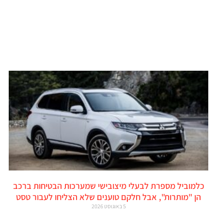
כלמוביל מספרת לבעלי מיצובישי שמערכות הבטיחות ברכב
הן "מותרות", אבל חלקם טוענים שלא הצליחו לעבור טסט
5 באוגוסט 2026