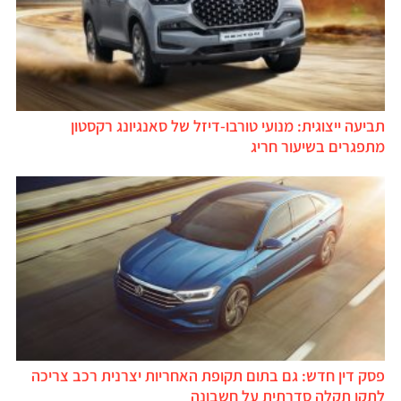
תביעה ייצוגית: מנועי טורבו-דיזל של סאנגיונג רקסטון
מתפגרים בשיעור חריג
פסק דין חדש: גם בתום תקופת האחריות יצרנית רכב צריכה
לתקן תקלה סדרתית על חשבונה