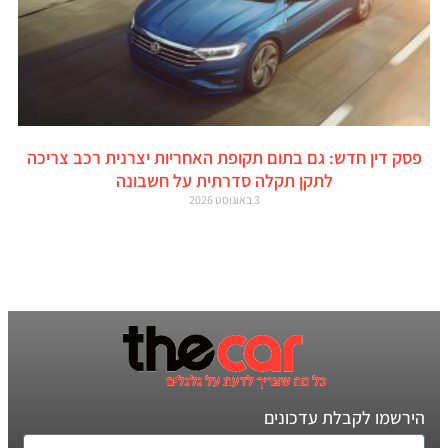
פסק דין חדש: גם בתום תקופת האחריות יצרנית רכב צריכה
לתקן תקלה סדרתית על חשבונה
3 באוגוסט 2026
הירשמו לקבלת עדכונים