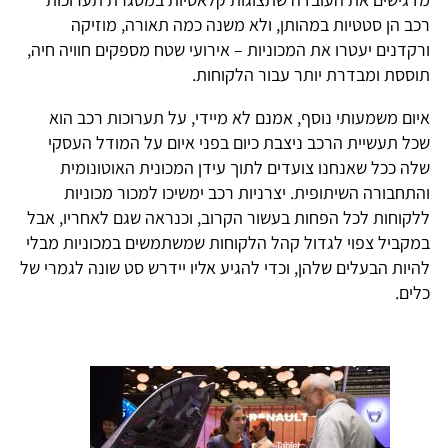
רכב הן סטטיות במהותן, ולא משנה כמה תאורה, מוזיקה
ורקדנים יעטרו את המכוניות – אירועי שטח מספקים חוויה חיה,
תוססת ומבדרת יותר עבור הלקוחות.
איום משמעותי נוסף, אמנם לא מיידי, על תערוכות רכב הוא
שכל תעשיית הרכב ניצבת כיום בפני איום על המודל העסקי
שלה ככל שאנחנו צועדים לתוך עידן המכונית האוטונומית
והתחבורה השיתופית. יצרניות רכב ימשיכו למכור מכוניות
ללקוחות לכל הפחות בעשור הקרוב, וכנראה שגם לאחריו, אבל
במקביל צפוי לגדול קהל הלקוחות שמשתמשים במכוניות מבלי
להיות הבעלים שלהן, וכדי להגיע אליו יידרש סט שונה לגמרי של
כלים.