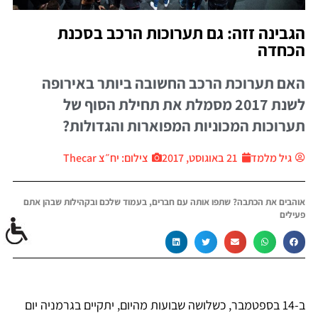
הגבינה זזה: גם תערוכות הרכב בסכנת
הכחדה
האם תערוכת הרכב החשובה ביותר באירופה
לשנת 2017 מסמלת את תחילת הסוף של
תערוכות המכוניות המפוארות והגדולות?
גיל מלמד
21 באוגוסט, 2017
צילום: יח״צ Thecar
אוהבים את הכתבה? שתפו אותה עם חברים, בעמוד שלכם ובקהילות שבהן אתם
פעילים
ב-14 בספטמבר, כשלושה שבועות מהיום, יתקיים בגרמניה יום