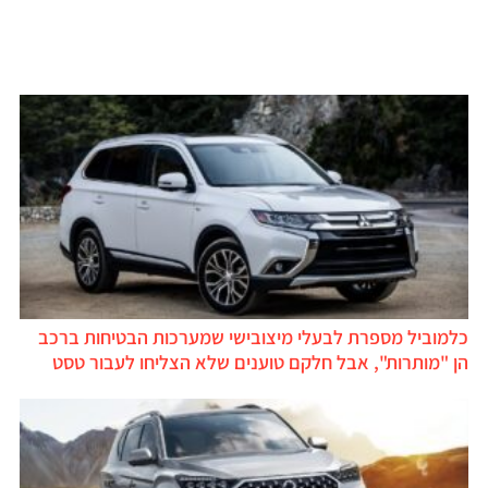
כלמוביל מספרת לבעלי מיצובישי שמערכות הבטיחות ברכב
הן "מותרות", אבל חלקם טוענים שלא הצליחו לעבור טסט