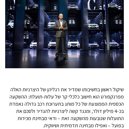
שיקול ראשון בחשיבותו שמדיר את רגליהן של היצרניות האלה
מפרנקפורט הוא חישוב כלכלי קר של עלות-תועלת: ההשקעה
הכספית הממוצעת של כל מותג בתערוכת רכב גדולה נאמדת
בכ-4 מיליון דולר, ומנגד קשה ליצרניות להגדיר ולסכם את
התועלות שנובעות מהשקעה זאת – ודאי מבחינת מכירות
בפועל – ואפילו מבחינה תדמיתית ושיווקית.