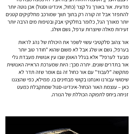
מדעית. אור באורך גל קצר (כחול, אינדיגו וסגול) אכן נוטה יותר
להתפזר אבל זה קורה רק בתוך תווך שמורכב מחלקיקים קטנים
יותר מאורך הגל, כלומר בחלקיקי אבק ובטיפות מים הרבה יותר
זעירות מאלה שיוצרות ערפל, גשם ושלג.
אור צהוב סלקטיבי עשוי לשפר את היכולת של נהג לראות
בערפל, גשם או שלג אבל לא משום שהוא "חודר טוב יותר
מבעד לערפל" אלא בגלל האופן שבו עין אנושית מעבדת גלי
אור בתדרים שונים. יתרה מכך: היות שמערכת הראייה האנושית
מתקשה "לעבוד" עם אור כחול זה גם אומר שזה תדר לא
שימושי עבורנו ואנחנו בקושי מבחינים בו. ממילא, כפי שהצגנו
כאן – עוצמת האור הכחול-אינדיגו-סגול שמתקבלת כמעט
זניחה ביחס לתפוקה הכוללת של הנורה.