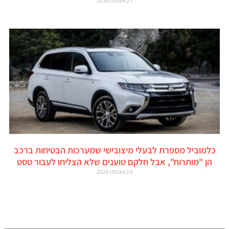
7 באוגוסט 2026
כלמוביל מספרת לבעלי מיצובישי שמערכות הבטיחות ברכב
הן "מותרות", אבל חלקם טוענים שלא הצליחו לעבור טסט
5 באוגוסט 2026