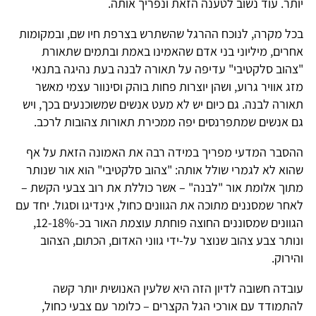
יותר. עוד נשוב לטענה הזאת ונפריך אותה.
בכל מקרה, לנוכח ההרגל שהשתרש בצרפת חיו שם, ובמקומות
אחרים, מיליוני בני אדם שהאמינו באמת ובתמים שתאורת
"צהוב סלקטיבי" עדיפה על תאורה לבנה בעת נהיגה בתנאי
מזג אוויר גרוע, ושהן יוצרות פחות בוהק וסינוור עצמי מאשר
תאורה לבנה. גם כיום יש לא מעט אנשים שמשוכנעים בכך, ויש
גם אנשים שמתפרנסים יפה ממכירת תאורות צהובות לרכב.
ההסבר המדעי מפריך במידה רבה את האמונה הזאת על אף
שהוא לא לגמרי שולל אותה: "צהוב סלקטיבי" הוא אור שנותר
מתוך אלומת אור "לבנה" – אשר כוללת את רוב צבעי הקשת –
לאחר שמסננים מתוכה את הגוונים כחול, אינדיגו וסגול. יחד עם
הגוונים שמסוננים החוצה פוחתת עוצמת האור בכ-12-18%,
ונותר צבע צהוב שנוצר על-ידי גווני האדום, הכתום, הצהוב
והירוק.
עובדה חשובה לדיון הזה היא שלעין האנושית יותר קשה
להתמודד עם אורכי הגל הקצרים – כלומר עם צבעי כחול,