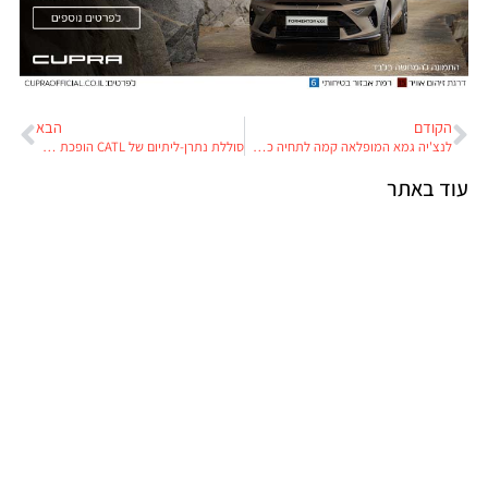
הקודם
הבא
לנצ'יה גמא המופלאה קמה לתחיה כמכונית חשמלית
סוללת נתרן-ליתיום של CATL הופכת היברידיות-נטענות למכוניות חשמליות
עוד באתר