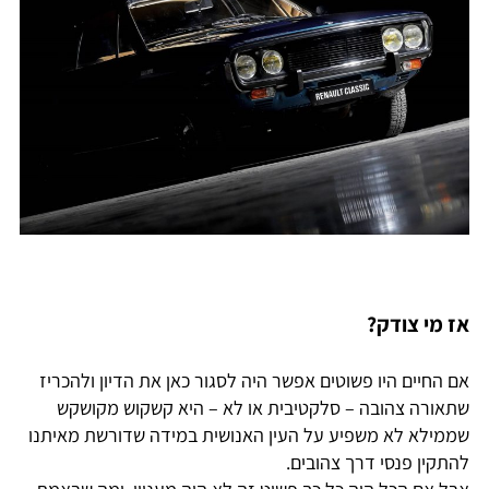
אז מי צודק?
אם החיים היו פשוטים אפשר היה לסגור כאן את הדיון ולהכריז
שתאורה צהובה – סלקטיבית או לא – היא קשקוש מקושקש
שממילא לא משפיע על העין האנושית במידה שדורשת מאיתנו
להתקין פנסי דרך צהובים.