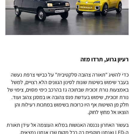
רעיון גרוע, תרדו מזה
כדי להשיג "תאורה צהובה סלקטיבית" על כבישי צרפת נעשה
בעבר שימוש בשיטות שונות לסינון הגוונים הלא רצויים, למשל
באמצעות נורת זכוכית שבתוכה גז בהרכב כימי מסוים, ציפוי של
נורת זכוכית, שימוש בעדשת פנס צהובה או במסנן צהוב ועוד.
חלק מן השיטות אף היו כרוכות בשימוש במתכות רעילות והן
הוצאו אל מחוץ לחוק.
בעשור האחרון נכנסה האנושות במלוא העוצמה אל עידן תאורת
ה-LED ואנחנו מוקפים בה בכל מקום שבו אנחנו נמצאים.