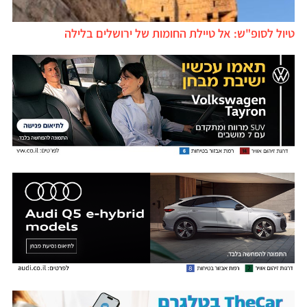
טיול לסופ"ש: אל טיילת החומות של ירושלים בלילה