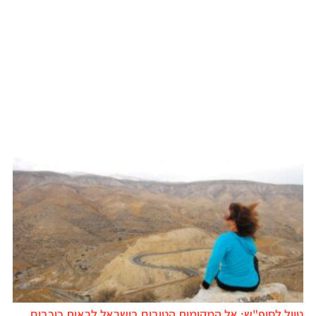
טיול לסופ"ש: אל המקומות הטובים בישראל לראות כוכבים