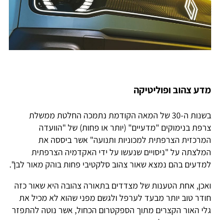
מדע צהוב ופוליטיקה
בשנות ה-30 של המאה הקודמת נתמכה החלטת ממשלת
צרפת בנימוקים "מדעיים" (יותר או פחות) של "הוועדה
המרכזית הצרפתית למכוניות ותנועה" אשר ביססה את
המלצתה על "ניסויים שנעשו על ידי האקדמיה הצרפתית
למדעים בהם נמצא שאור צהוב סלקטיבי פחות בוהק מאור לבן".
ואכן, אחת הטענות של מצדדים בתאורה צהובה היא שאור כזה
חודר טוב יותר מבעד לערפל ולגשם מפני שהוא לא מכיל את
גלי האור הקצרים מתוך הספקטרום הכחול, אשר נוטה להתפזר