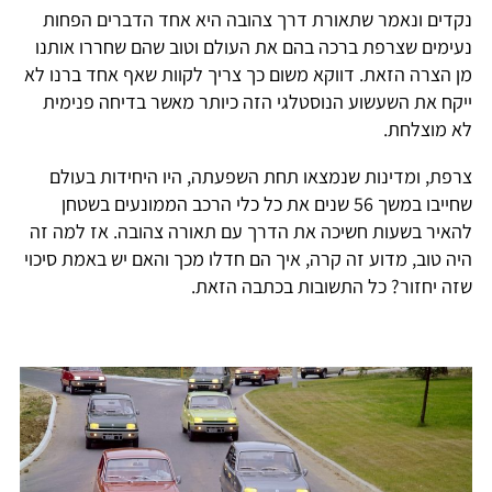
נקדים ונאמר שתאורת דרך צהובה היא אחד הדברים הפחות
נעימים שצרפת ברכה בהם את העולם וטוב שהם שחררו אותנו
מן הצרה הזאת. דווקא משום כך צריך לקוות שאף אחד ברנו לא
ייקח את השעשוע הנוסטלגי הזה כיותר מאשר בדיחה פנימית
לא מוצלחת.
צרפת, ומדינות שנמצאו תחת השפעתה, היו היחידות בעולם
שחייבו במשך 56 שנים את כל כלי הרכב הממונעים בשטחן
להאיר בשעות חשיכה את הדרך עם תאורה צהובה. אז למה זה
היה טוב, מדוע זה קרה, איך הם חדלו מכך והאם יש באמת סיכוי
שזה יחזור? כל התשובות בכתבה הזאת.