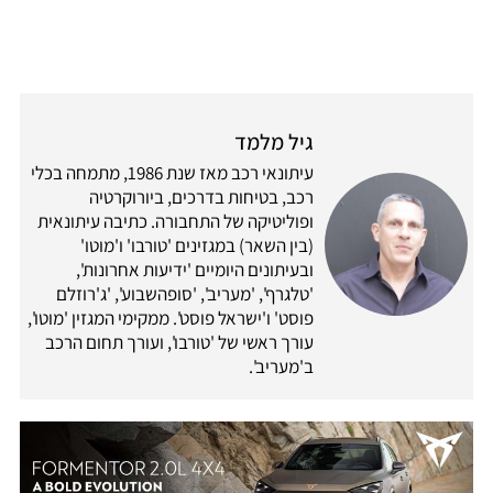
גיל מלמד
עיתונאי רכב מאז שנת 1986, מתמחה בכלי
רכב, בטיחות בדרכים, ביורוקרטיה
ופוליטיקה של התחבורה. כתיבה עיתונאית
(בין השאר) במגזינים 'טורבו' ו'מוטו'
ובעיתונים היומיים 'ידיעות אחרונות',
'טלגרף', 'מעריב', 'סופהשבוע', 'ג'רוזלם
פוסט' ו'ישראל פוסט'. ממקימי המגזין 'מוטו',
עורך ראשי של 'טורבו', ועורך תחום הרכב
ב'מעריב'.