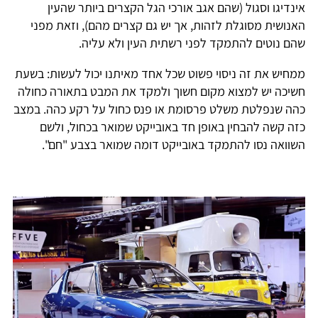
אינדיגו וסגול (שהם אגב אורכי הגל הקצרים ביותר שהעין
האנושית מסוגלת לזהות, אך יש גם קצרים מהם), וזאת מפני
שהם נוטים להתמקד לפני רשתית העין ולא עליה.
ממחיש את זה ניסוי פשוט שכל אחד מאיתנו יכול לעשות: בשעת
חשיכה יש למצוא מקום חשוך ולמקד את המבט בתאורה כחולה
כהה שנפלטת משלט פרסומת או פנס כחול על רקע כהה. במצב
כזה קשה להבחין באופן חד באובייקט שמואר בכחול, ולשם
השוואה נסו להתמקד באובייקט דומה שמואר בצבע "חם".