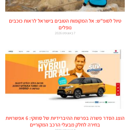
טיול לסופ"ש: אל המקומות הטובים בישראל לראות כוכבים
נופלים
7 באוגוסט 2026
הוצג הסדר פשרה בפרשת ההיברידיות של סוזוקי: 6 אפשרויות
בחירה לחלק מבעלי הרכב המקוריים