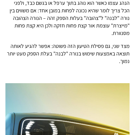
הנהג עצמו כאשר הוא נוהג בתוך ערפל או בגשם כבד, ולפני
הכל צריך לומר שהיא נכונה לפחות במובן אחד: אם משווים בין
נורה "לבנה" ל"צהובה" בעלות הספק זהה – הנורה הצהובה
"מייצרת" עוצמת אור קצת פחות חזקה ולכן היא קצת פחות
מסנוורת.
מצד שני, גם פסילת הטיעון הזה פשוטה: אפשר להגיע לאותה
תוצאה באמצעות שימוש בנורה "לבנה" בעלת הספק מעט יותר
נמוך.