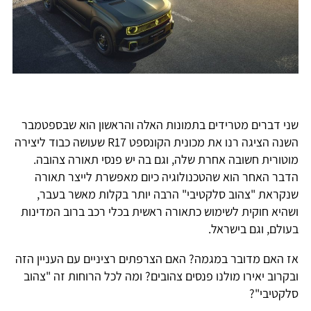
שני דברים מטרידים בתמונות האלה והראשון הוא שבספטמבר
השנה הציגה רנו את מכונית הקונספט R17 שעושה כבוד ליצירה
מוטורית חשובה אחרת שלה, וגם בה יש פנסי תאורה צהובה.
הדבר האחר הוא שהטכנולוגיה כיום מאפשרת לייצר תאורה
שנקראת "צהוב סלקטיבי" הרבה יותר בקלות מאשר בעבר,
ושהיא חוקית לשימוש כתאורה ראשית בכלי רכב ברוב המדינות
בעולם, וגם בישראל.
אז האם מדובר במגמה? האם הצרפתים רציניים עם העניין הזה
ובקרוב יאירו מולנו פנסים צהובים? ומה לכל הרוחות זה "צהוב
סלקטיבי"?