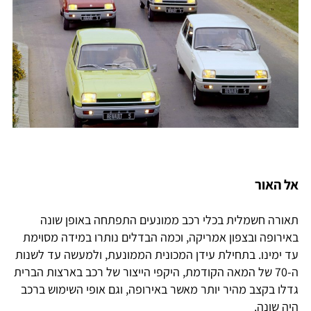
אל האור
תאורה חשמלית בכלי רכב ממונעים התפתחה באופן שונה
באירופה ובצפון אמריקה, וכמה הבדלים נותרו במידה מסוימת
עד ימינו. בתחילת עידן המכונית הממונעת, ולמעשה עד לשנות
ה-70 של המאה הקודמת, היקפי הייצור של רכב בארצות הברית
גדלו בקצב מהיר יותר מאשר באירופה, וגם אופי השימוש ברכב
היה שונה.