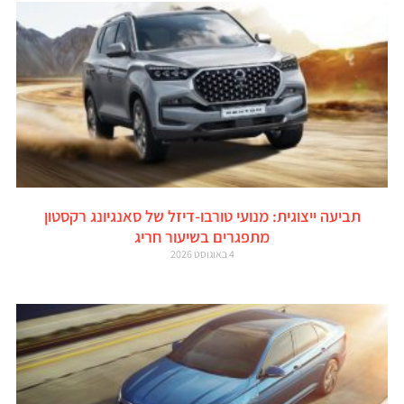
תביעה ייצוגית: מנועי טורבו-דיזל של סאנגיונג רקסטון
מתפגרים בשיעור חריג
4 באוגוסט 2026