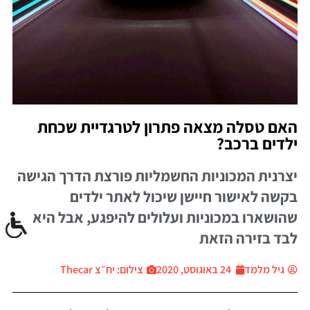
האם טסלה מצאה פתרון לטרגדיית שכחת
ילדים ברכב?
יצרנית המכוניות החשמליות פורצת הדרך הגישה
בקשה לאישור חיישן שיכול לאתר ילדים
שהושארו במכוניות ועלולים להיפגע, אבל היא לא
לבד בזירה הזאת
גיל מלמד
24 באוגוסט, 2020
צילום: יח״צ Thecar