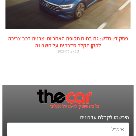
פסק דין חדש: גם בתום תקופת האחריות יצרנית רכב צריכה
לתקן תקלה סדרתית על חשבונה
3 באוגוסט 2026
הירשמו לקבלת עדכונים