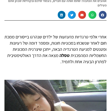
אוהבים את הכתבה? שתפו אותה עם חברים, בעמוד שלכם ובקהילות שבהן אתם
פעילים
אחרי אלפי טרגדיות מזעזעות של ילדים שנהרגו בייסורים ממכת
חום לאחר שנשכחו במכוניות חונות, ומספר דומה של רעיונות
ופטנטים למניעת הטרגדיה הבאה, ייתכן שיצרנית המכוניות
החשמליות המהפכנית
טסלה
מצאה את הדרך האולטימטיבית
לפתרון הבעיה אחת ולתמיד.