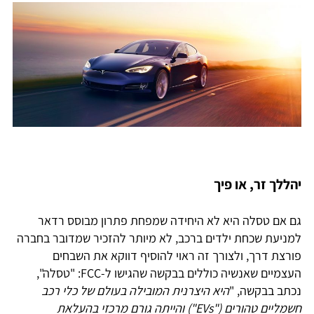
יהללך זר, או פיך
גם אם טסלה היא לא היחידה שמפחת פתרון מבוסס רדאר
למניעת שכחת ילדים ברכב, לא מיותר להזכיר שמדובר בחברה
פורצת דרך, ולצורך זה ראוי להוסיף דווקא את השבחים
העצמיים שאנשיה כוללים בבקשה שהגישו ל-FCC: "טסלה",
נכתב בבקשה, "
היא היצרנית המובילה בעולם של כלי רכב
חשמליים טהורים ("EVs") והייתה גורם מרכזי בהעלאת