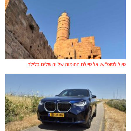
טיול לסופ"ש: אל טיילת החומות של ירושלים בלילה