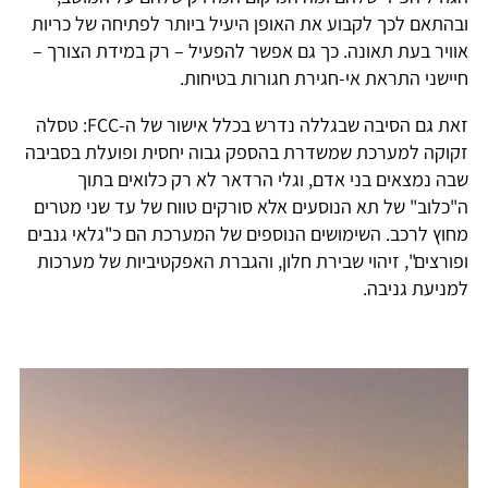
ובהתאם לכך לקבוע את האופן היעיל ביותר לפתיחה של כריות
אוויר בעת תאונה. כך גם אפשר להפעיל – רק במידת הצורך –
חיישני התראת אי-חגירת חגורות בטיחות.
זאת גם הסיבה שבגללה נדרש בכלל אישור של ה-FCC: טסלה
זקוקה למערכת שמשדרת בהספק גבוה יחסית ופועלת בסביבה
שבה נמצאים בני אדם, וגלי הרדאר לא רק כלואים בתוך
ה"כלוב" של תא הנוסעים אלא סורקים טווח של עד שני מטרים
מחוץ לרכב. השימושים הנוספים של המערכת הם כ"גלאי גנבים
ופורצים", זיהוי שבירת חלון, והגברת האפקטיביות של מערכות
למניעת גניבה.