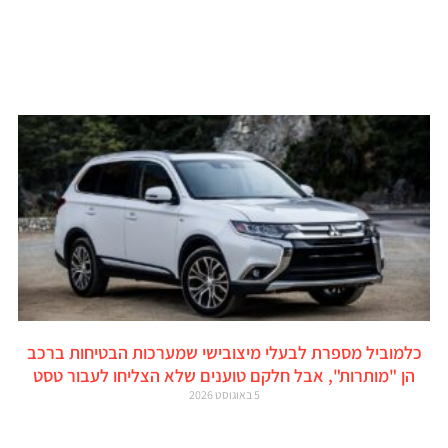
כלמוביל מספרת לבעלי מיצובישי שמערכות הבטיחות ברכב
הן "מותרות", אבל חלקם טוענים שלא הצליחו לעבור טסט
5 באוגוסט 2026