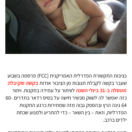
נציבות התקשורת הפדרלית האמריקנית (FCC) פרסמה בשבוע
שעבר בקשה לקבלת תגובות מן הציבור אודות
בקשה שקיבלה
מטסלה ב-31 ביולי השנה
לוויתור על עמידה בתקנות. ויתור
כזה יאפשר לה לשווק מכשיר חישה על בסיס רדאר בתדרים 60-
64 גיגה הרץ ובהספק גבוה מזה שמתירות כרגע התקנות
הפדרליות, וזאת – בין השאר – כדי להתריע ולמנוע שכחת
ילדים ברכב.