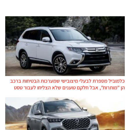
כלמוביל מספרת לבעלי מיצובישי שמערכות הבטיחות ברכב
הן "מותרות", אבל חלקם טוענים שלא הצליחו לעבור טסט