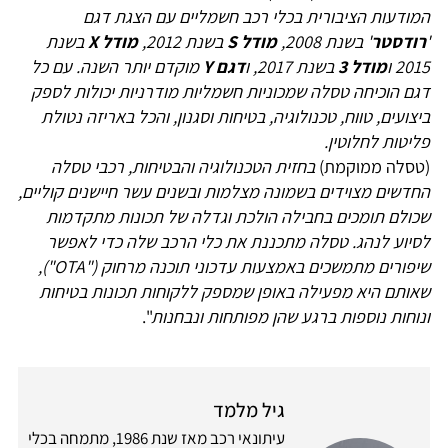
המודעות הציבורית בכלי רכב חשמליים עם הצגת דגם
'
רודסטר
' בשנת 2008,
מודל S
בשנת 2012,
מודל X
בשנת
2015 ו
מודל 3
בשנת 2017, ו
דגם Y
מוקדם יותר השנה. עם כל
דגם הוכיחה טסלה שמכוניות חשמליות מודרניות יכולות לספק
ביצועים, טווח, טכנולוגיה, בטיחות וסגנון, והכל באריזה נטולת
פליטות לחלוטין.
(טסלה ממוקמת)
בחזית הטכנולוגיה והבטיחות, רכבי טסלה
החדשים מצוידים בשמונה מצלמות ובשנים עשר חיישנים קוליים,
שכולם תומכים בחבילה הולכת וגדלה של תכונות מתקדמות
לסיוע לנהג. טסלה מתכננת את כלי הרכב שלה כדי לאפשר
שיפורים מתמשכים באמצעות עדכוני תוכנה מרחוק ("OTA"),
שאותם היא מפעילה באופן שמספק ללקוחות תכונות בטיחות
ונוחות נוספות ברגע שהן מפותחות ונבחנות
".
גיל מלמד
עיתונאי רכב מאז שנת 1986, מתמחה בכלי