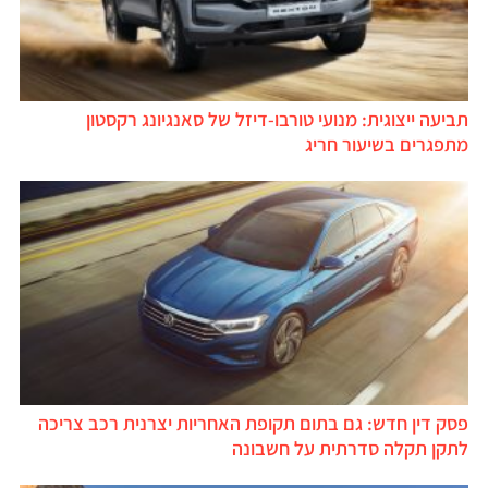
תביעה ייצוגית: מנועי טורבו-דיזל של סאנגיונג רקסטון
מתפגרים בשיעור חריג
פסק דין חדש: גם בתום תקופת האחריות יצרנית רכב צריכה
לתקן תקלה סדרתית על חשבונה