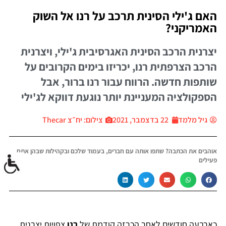
האם ג'ילי הסינית תרכב על רנו אל השוק
האמריקני?
יצרנית הרכב הסינית האגרסיבית ג'ילי, ויצרנית
הרכב הצרפתית רנו, יכריזו בימים הקרובים על
שותפות חדשה. הרווח עבור רנו ברור, אבל
הספקולציה המעניינת יותר נוגעת דווקא לג'ילי
גיל מלמד
22 בדצמבר, 2021
צילום: יח״צ Thecar
אוהבים את הכתבה? שתפו אותה עם חברים, בעמוד שלכם ובקהילות שבהן אתם
פעילים
כארבעה חודשים לאחר הכרזה קודמת של
רנו
צפויות יצרנית