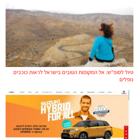
טיול לסופ"ש: אל המקומות הטובים בישראל לראות כוכבים
נופלים