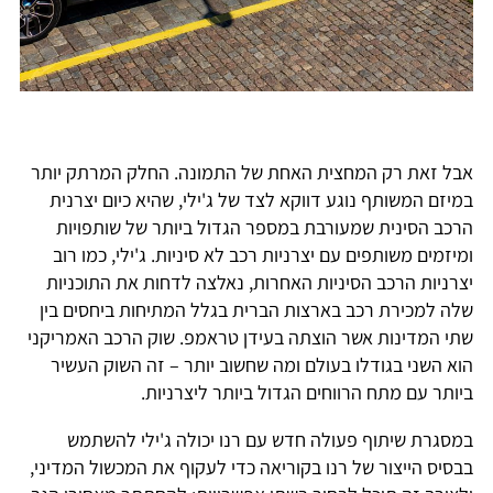
אבל זאת רק המחצית האחת של התמונה. החלק המרתק יותר
במיזם המשותף נוגע דווקא לצד של ג'ילי, שהיא כיום יצרנית
הרכב הסינית שמעורבת במספר הגדול ביותר של שותפויות
ומיזמים משותפים עם יצרניות רכב לא סיניות. ג'ילי, כמו רוב
יצרניות הרכב הסיניות האחרות, נאלצה לדחות את התוכניות
שלה למכירת רכב בארצות הברית בגלל המתיחות ביחסים בין
שתי המדינות אשר הוצתה בעידן טראמפ. שוק הרכב האמריקני
הוא השני בגודלו בעולם ומה שחשוב יותר – זה השוק העשיר
ביותר עם מתח הרווחים הגדול ביותר ליצרניות.
במסגרת שיתוף פעולה חדש עם רנו יכולה ג'ילי להשתמש
בבסיס הייצור של רנו בקוריאה כדי לעקוף את המכשול המדיני,