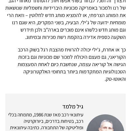
ולצורך זה תוכל לבחור בשתי אפשרויות: להסתתר מאחורי הגב
של רנו ולמכור באמריקה מכוניות היברידיות וחשמליות שנושאות
את המותג הצרפתי, או להמציא מותג חדש לחלוטין – וזאת הרי
מומחיות ידועה של ג'ילי. הבעיה, בשני המקרים, היא שגם רנו
וגם מותג חדש כלשהו אינם מוכרים בארה"ב ולכן תידרש
השקעה כספית אדירה בהקמת רשת מכירות ובמיתוג.
כך או אחרת, ג'ילי יכולה להרוויח מהצבת רגל בשוק הרכב
הקוריאני, גם מעצם היכולת למכור שם מכוניות וגם בזכות
הגישה אל קוריאה עצמה, שנחשבת כיום לאחת המעצמות
הטכנולוגיות המתקדמות ביותר בתחומי האלקטרוניקה
והאוטו-טק.
גיל מלמד
עיתונאי רכב מאז שנת 1986, מתמחה בכלי
רכב, בטיחות בדרכים, ביורוקרטיה
ופוליטיקה של התחבורה. כתיבה עיתונאית