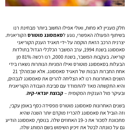
חלק מעניין לא פחות, ואולי אפילו החשוב ביותר מבחינת רנו
בשיתוף הפעולה האפשרי, נוגע ל
סאמסונג מוטורס
הקוריאנית.
יצרנית הרכב הזאת הוקמה על-ידי תאגיד הענק הקוריאני
סאמסונג בשנת 1994, ערב המשבר הכלכלי הגדול בתולדות
קוריאה. בעקבות המשבר, בשנת 2000, רנו רכשה 81% מן
הבעלות בסאמסונג מוטורס ואילו המניות הנותרות נשארו בידי
אחת החברות הבנות של תאגיד סאמסונג. אלא שבמהלך 21
השנים האחרונות רנו לא הצליחה להרים את סאמסונג לגבהים,
והיא התקשתה מאד להתמודד עם סביבת העבודה הקוריאנית
ובעיקר מול הענקית המקומית –
קבוצת יונדאי-קיה
.
בשנים האחרונות סאמסונג מוטורס מפסידה כסף באופן עקבי,
וזה הוביל את סאמסונג להכריז מוקדם יותר השנה שהיא
מתכוונת למכור את כ-19 האחוזים שלה. בנוסף, סאמסונג הודיע
גם על כוונתה לבטל את זיכיון השימוש בשם המותג שלה.