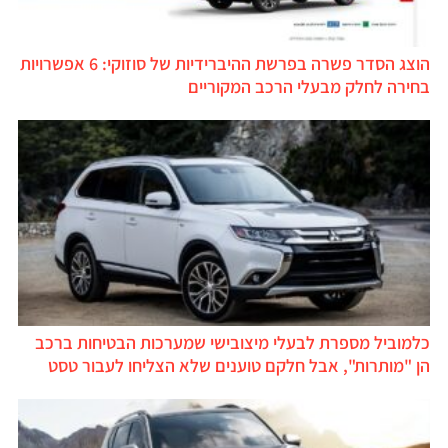
הוצג הסדר פשרה בפרשת ההיברידיות של סוזוקי: 6 אפשרויות
בחירה לחלק מבעלי הרכב המקוריים
כלמוביל מספרת לבעלי מיצובישי שמערכות הבטיחות ברכב
הן "מותרות", אבל חלקם טוענים שלא הצליחו לעבור טסט