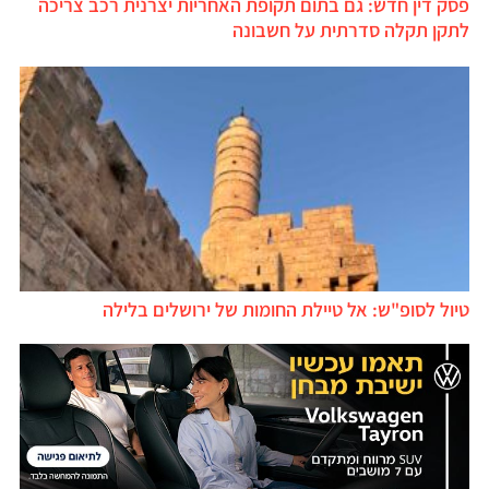
פסק דין חדש: גם בתום תקופת האחריות יצרנית רכב צריכה
לתקן תקלה סדרתית על חשבונה
טיול לסופ"ש: אל טיילת החומות של ירושלים בלילה