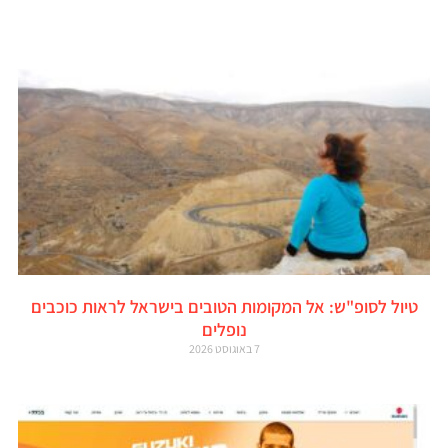
טיול לסופ"ש: אל המקומות הטובים בישראל לראות כוכבים
נופלים
7 באוגוסט 2026