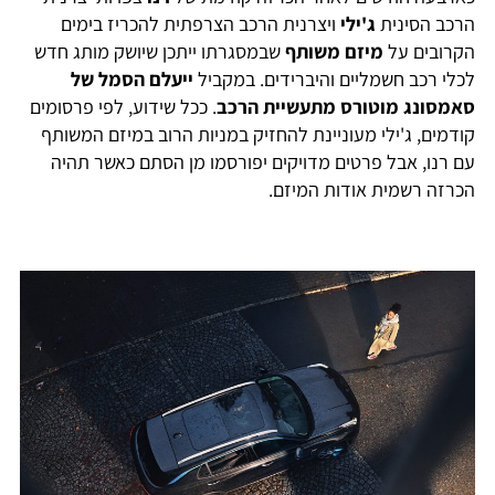
הרכב הסינית
ג'ילי
ויצרנית הרכב הצרפתית להכריז בימים
הקרובים על
מיזם משותף
שבמסגרתו ייתכן שיושק מותג חדש
לכלי רכב חשמליים והיברידים. במקביל
ייעלם הסמל של
סאמסונג מוטורס מתעשיית הרכב
. ככל שידוע, לפי פרסומים
קודמים, ג'ילי מעוניינת להחזיק במניות הרוב במיזם המשותף
עם רנו, אבל פרטים מדויקים יפורסמו מן הסתם כאשר תהיה
הכרזה רשמית אודות המיזם.