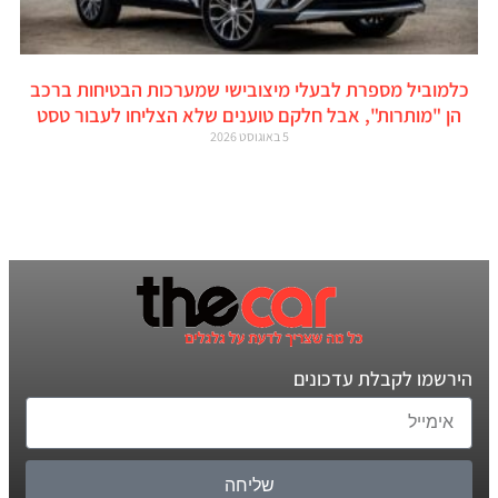
כלמוביל מספרת לבעלי מיצובישי שמערכות הבטיחות ברכב
הן "מותרות", אבל חלקם טוענים שלא הצליחו לעבור טסט
5 באוגוסט 2026
הירשמו לקבלת עדכונים
שליחה