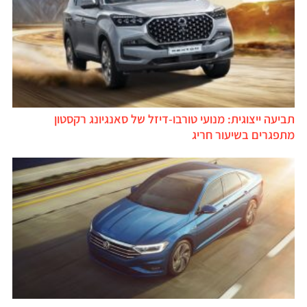
תביעה ייצוגית: מנועי טורבו-דיזל של סאנגיונג רקסטון
מתפגרים בשיעור חריג