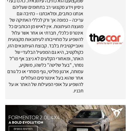
שמקצועם הוא כתיבה עיתונאית. כולנו בעלי
ניסיון וידע מקצועי רב בתחומים שעליהם
אנחנו כותבים, ומלאכתנו – כתיבה וגם
עריכה – כפופה אך ורק לכללי האתיקה של
מועצת העיתונות. אין לאיש מן הכותבים כל
אינטרס כלכלי, חברתי או אחר אשר עלול
להשפיע על מחוייבותו לעיתונאות מקצועית
ואובייקטיבית בלבד. קבוצת העיתונאים הזו,
כקולקטיב, היא גם המפעיל הבלעדי של
האתר, ומאחורי הקלעים לא ניצב אף מו"ל
נסתר, "בעל שליטה" כלשהו, משקיע,
עמותה, ארגון פוליטי, גוף מסחרי או כל גורם
אחר שהוא בעל אינטרסים העלולים
להשפיע על אופי הפעילות של האתר או על
תכניו.