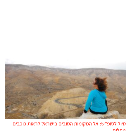
טיול לסופ"ש: אל המקומות הטובים בישראל לראות כוכבים
נופלים