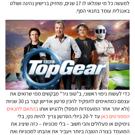
למעשה כל מי שמלאו לו 17 שנים, מחזיק ברישיון נהיגה ושולט
באנגלית עומד בתנאי הסף.
כדי לעשות ניפוי ראשוני, ב"טופ גיר" מבקשים ממי שרואים את
עצמם כמתאימים לתפקיד להכין סרטון אודישן קצר בן 30 שניות
(ולא יותר אחר המועמדות תפסל) ולהגיש אותו
בהתאם לתנאים
המפורטים כאן
עד ל-20 ביולי.הסרטון צריך להיות נקי, בלי
גימיקים או פעלולים והכי חשוב – בלי מכוניות – כזה שיציג את
המועמד בצורה הטובה ביותר ויעביר את אהבתו למכוניות ואת