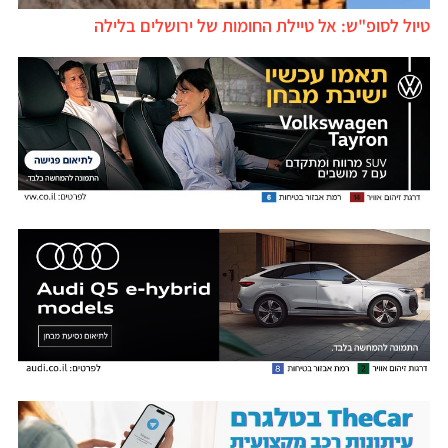
טיול לסופ"ש: אל טיילת החומות של ירושלים בלילה