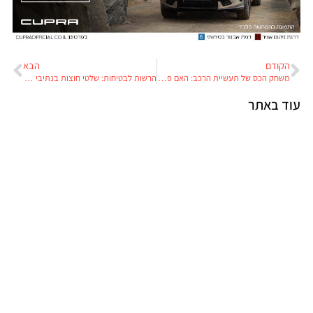
הקודם
הבא
משחק הכס של תעשיית הרכב: האם פיאט תכבוש את ג'נרל מוטורס?
הרשות לבטיחות: שלטי חוצות בנתיבי איילון גורמים לתאונות
עוד באתר