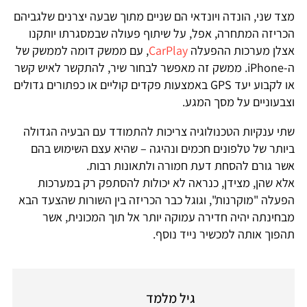
מצד שני, הונדה ויונדאי הם שניים מתוך שבעה יצרנים שלגביהם
הכריזה המתחרה, אפל, על שיתוף פעולה שבמסגרתו יותקנו
אצלן מערכות ההפעלה
CarPlay
, עם ממשק דומה לממשק של
ה-iPhone. ממשק זה מאפשר לבחור שיר, להתקשר לאיש קשר
או לקבוע יעד GPS באמצעות פקדים קוליים או כפתורים גדולים
וצבעוניים על מסך המגע.
שתי ענקיות הטכנולוגיה צריכות להתמודד עם הבעיה הגדולה
ביותר של טלפונים חכמים ונהיגה – שהיא עצם השימוש בהם
אשר גורם להסחת דעת חמורה ולתאונות רבות.
אלא שהן, מצידן, כנראה לא יכולות להסתפק רק במערכות
הפעלה "מוקרנות", וגוגל כבר הכריזה בין השורות שהצעד הבא
מבחינתה יהיה חדירה עמוקה יותר אל תוך המכונית, אשר
תהפוך אותה למכשיר נייד נוסף.
גיל מלמד