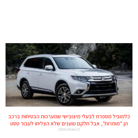
כלמוביל מספרת לבעלי מיצובישי שמערכות הבטיחות ברכב
הן "מותרות", אבל חלקם טוענים שלא הצליחו לעבור טסט
5 באוגוסט 2026