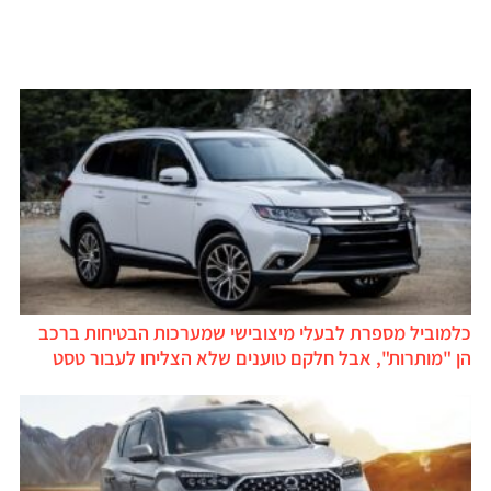
כלמוביל מספרת לבעלי מיצובישי שמערכות הבטיחות ברכב
הן "מותרות", אבל חלקם טוענים שלא הצליחו לעבור טסט