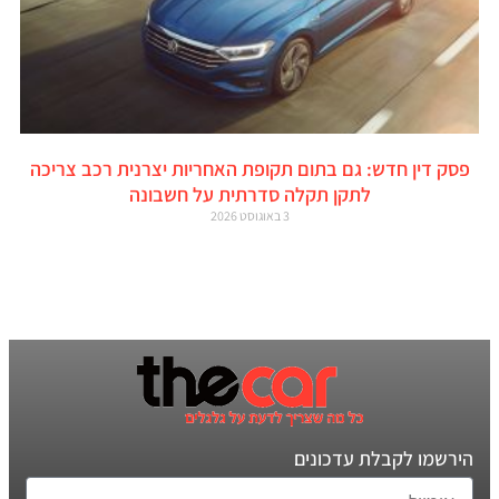
פסק דין חדש: גם בתום תקופת האחריות יצרנית רכב צריכה
לתקן תקלה סדרתית על חשבונה
3 באוגוסט 2026
הירשמו לקבלת עדכונים