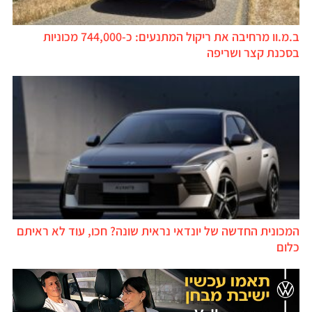
ב.מ.וו מרחיבה את ריקול המתנעים: כ-744,000 מכוניות
בסכנת קצר ושריפה
המכונית החדשה של יונדאי נראית שונה? חכו, עוד לא ראיתם
כלום