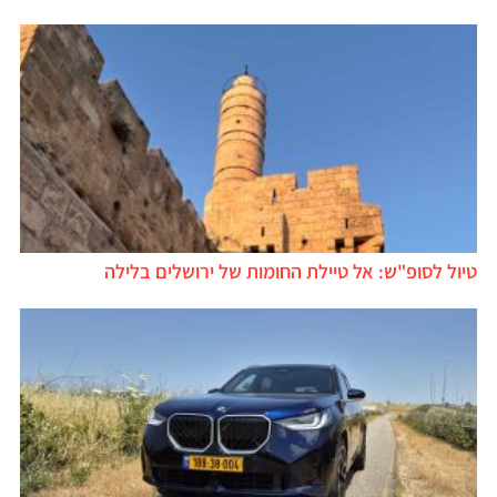
טיול לסופ"ש: אל טיילת החומות של ירושלים בלילה