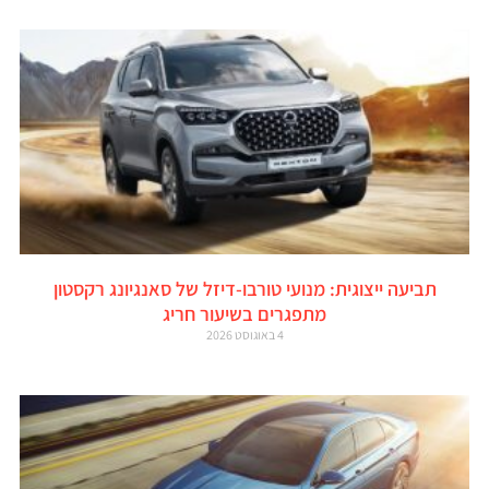
תביעה ייצוגית: מנועי טורבו-דיזל של סאנגיונג רקסטון
מתפגרים בשיעור חריג
4 באוגוסט 2026