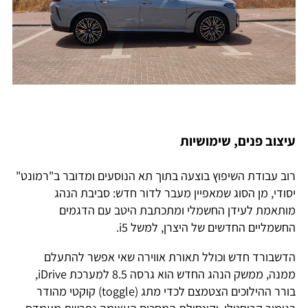
עיצוב פנים, שימושיות
רוב עבודת השיפוץ בוצעה בתוך תא הנוסעים ומדובר ב"רמונט"
יסודי, מן הסוג שמאפיין מעבר לדור חדש: סביבת הנהג
מותאמת לעידן החשמלי ומתכתבת היטב עם הדגמים
החשמליים החדשים של היצרן, למשל i5.
הדשבורד חדש וכולל תאורת אווירה שאי אפשר להתעלם
ממנה, ממשק הנהג החדש הוא גרסה 8.5 למערכת iDrive,
בורר ההילוכים הצטמצם לכדי מתג (toggle) קוקטי מהודר