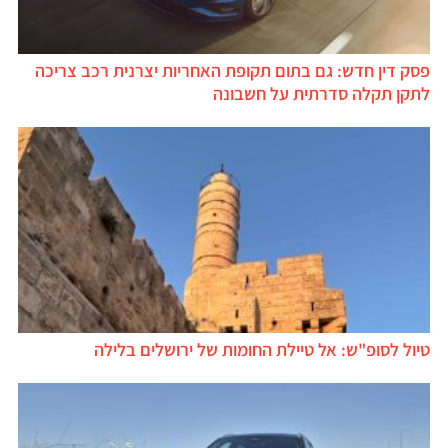
פסק דין חדש: גם בתום תקופת האחריות יצרנית רכב צריכה
לתקן תקלה סדרתית על חשבונה
טיול לסופ"ש: אל טיילת החומות של ירושלים בלילה