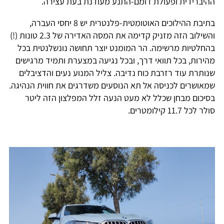
ההיברידית ופעולת דומם-התנע מעודנת בעת עצירה.
בתיבת ההילוכים האוטומטית-פלנטרית יש 8 יחסי העברה,
והשילוב הזה מזניק קדימה את המסה האדירה של 2.3 טונות (!)
בהחלטיות מרשימה. הר המומנט יוצר תחושה נונשלנטית בכל
מהירות, בכל תוואי דרך, ובכל נגיעה במצערת ותמיד מרגישים
שנותרת עוד רזרבת כוח נדיבה. צליל המנוע נעים והדציבלים
שמאושרים לכניסה אל תא הנוסעים משדרגים את חווית הנהיגה.
בסיכום מבחן שכלל לא מעט הנעה זלל המפלצון הזה ליטר
סולר לכל 11.7 קילומטרים.