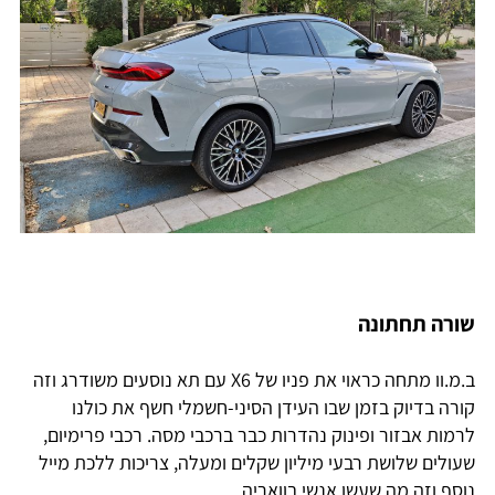
שורה תחתונה
ב.מ.וו מתחה כראוי את פניו של X6 עם תא נוסעים משודרג וזה
קורה בדיוק בזמן שבו העידן הסיני-חשמלי חשף את כולנו
לרמות אבזור ופינוק נהדרות כבר ברכבי מסה. רכבי פרימיום,
שעולים שלושת רבעי מיליון שקלים ומעלה, צריכות ללכת מייל
נוסף וזה מה שעשו אנשי בוואריה.