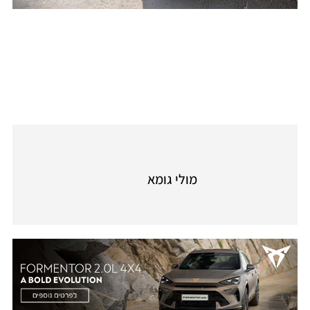
מולי גומא