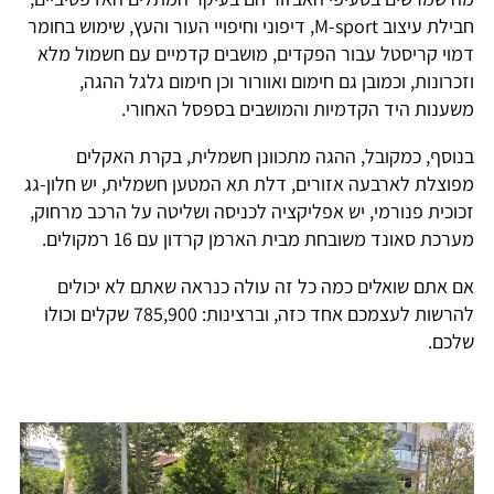
חבילת עיצוב M-sport, דיפוני וחיפויי העור והעץ, שימוש בחומר
דמוי קריסטל עבור הפקדים, מושבים קדמיים עם חשמול מלא
וזכרונות, וכמובן גם חימום ואוורור וכן חימום גלגל ההגה,
משענות היד הקדמיות והמושבים בספסל האחורי.
בנוסף, כמקובל, ההגה מתכוונן חשמלית, בקרת האקלים
מפוצלת לארבעה אזורים, דלת תא המטען חשמלית, יש חלון-גג
זכוכית פנורמי, יש אפליקציה לכניסה ושליטה על הרכב מרחוק,
מערכת סאונד משובחת מבית הארמן קרדון עם 16 רמקולים.
אם אתם שואלים כמה כל זה עולה כנראה שאתם לא יכולים
להרשות לעצמכם אחד כזה, וברצינות: 785,900 שקלים וכולו
שלכם.