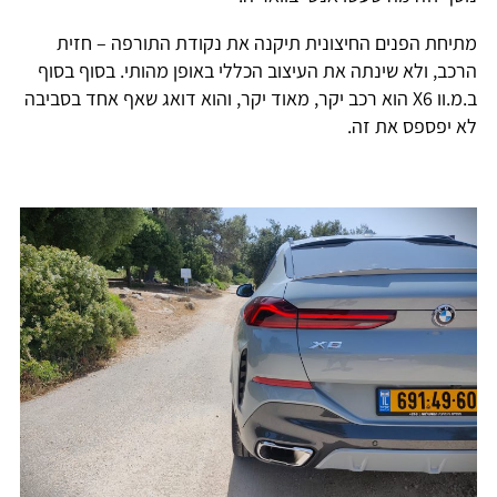
מתיחת הפנים החיצונית תיקנה את נקודת התורפה – חזית
הרכב, ולא שינתה את העיצוב הכללי באופן מהותי. בסוף בסוף
ב.מ.וו X6 הוא רכב יקר, מאוד יקר, והוא דואג שאף אחד בסביבה
לא יפספס את זה.