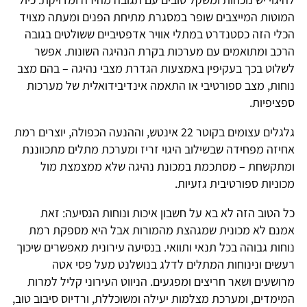
המוטות המייצבים שופר במסגרת מתיחת הפנים ומעתה מצויד
הכלי הזה כסטנדרט במתלי אוויר אדפטיביים ששולטים בגובה
הרכב ומתואמים עם מערכות בקרת הנהיגה השונות. אפשר
לשלוט בכך בעקיפין באמצעות הגדרת מצבי נהיגה – בהם מצב
נוחות, מצב ספורטיבי או התאמה אינדיבידואלית של מערכות
ספציפיות.
גלגלים עצומים בקוטר 22 אינטש, וההנעה הכפולה, יוצרים רמת
אחיזה מפחידה שבשילוב היגוי זריז ומערכת מתלים מתכווננת
ומתקשחת – מסתכמת במכונת נהיגה שלא ממצמצת מול
מכוניות ספורטיבית גזעיות.
כל הטוב הזה לא בא על חשבון איכות ונוחות הנסיעה: זאת
אמנם לא מכונית שמגהצת מהמורות אבל היא מספקת רמת
נוחות גבוהה בכל תנאי ותוואי. בנסיעה עירונית מאפשרים שיכוך
רעשים ונינוחות המתלים לדלג בנושלנט מעל פסי אטה
מרושעים ושאר חריצים ומפגעים. הניווט העירוני קליל למרות
המימדים, ומערכת מצלמות יעילה ומשוכללת, ורדיוס סיבוב טוב,