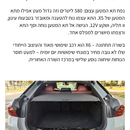
נפח תא המטען עצום: 580 ליטרים וזה גדול מעט אפילו מתא
המטען של X5. התא עצמו נוח להטענה ומאובזר בטבעות עיגון,
וו תליה, ושקע 12V. הגישה אל תא המטען נוחה וסף התא
ורצפתו מיושרים למפלס אחד.
בשורה תחתונה – X6 הוא רכב שימושי מאוד והעיצוב הייחודי
שלו לא גובה מחיר במונחי שימושיות יום יומית – למעט חוסר
הנוחות שיחווה נוסע שלישי במרכז השורה האחורית.