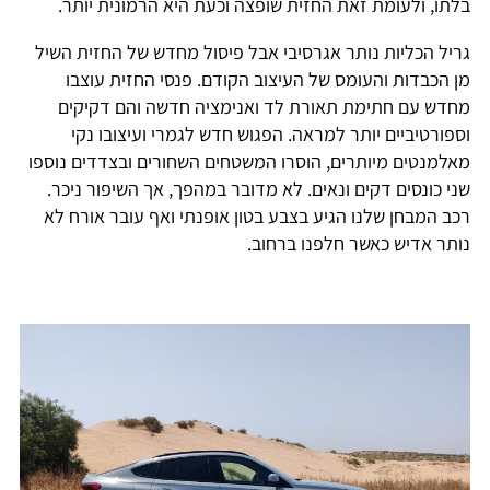
בלתו, ולעומת זאת החזית שופצה וכעת היא הרמונית יותר.
גריל הכליות נותר אגרסיבי אבל פיסול מחדש של החזית השיל
מן הכבדות והעומס של העיצוב הקודם. פנסי החזית עוצבו
מחדש עם חתימת תאורת לד ואנימציה חדשה והם דקיקים
וספורטיביים יותר למראה. הפגוש חדש לגמרי ועיצובו נקי
מאלמנטים מיותרים, הוסרו המשטחים השחורים ובצדדים נוספו
שני כונסים דקים ונאים. לא מדובר במהפך, אך השיפור ניכר.
רכב המבחן שלנו הגיע בצבע בטון אופנתי ואף עובר אורח לא
נותר אדיש כאשר חלפנו ברחוב.