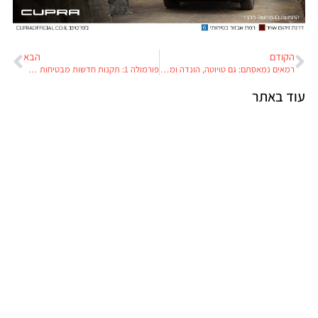
הקודם
הבא
רמאים נמאסתם: גם טויוטה, הונדה ומאזדה מצאו שלדים בארונות שלהן
פורמולה 1: תקנות חדשות מבטיחות מירוצים צמודים והשפעה על כל תעשיית הרכב
עוד באתר