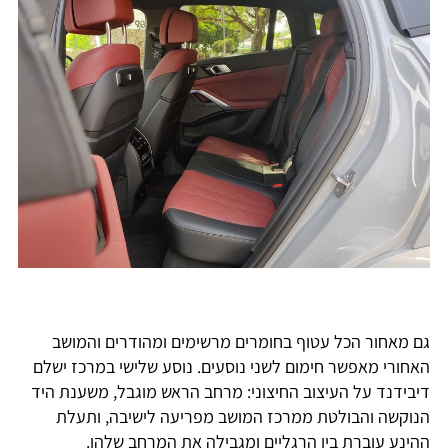
גם מאחור הכל עטוף בחומרים מרשימים ומהודרים והמושב
האחורי מאפשר חימום לשני נוסעים. נוסע שלישי במרכז ישלם
דיבידנד על העיצוב החיצוני: מרחב הראש מוגבל, משענת היד
הנוקשה והבולטת ממרכז המושב מפריעה לישיבה, ותעלת
ההינע עוברת בין הרגליים ומגבילה את המרחב שלהן.