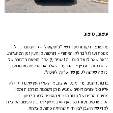
עיצוב, מיצוב
פרופורציות קונטרסטיות של "ג'יפקופה" – קרוסאובר גדול,
מנופח ועגלגל בחלקו האחורי – דורשות מן העין זמן הסתגלות.
נראה שאפילו עד היום – 17 שנים (!) אחרי הופעת הבכורה של
הדגם הזה – עדיין אין הכרעה בשאלה אם הוא יפה או מכוער,
ונדמה שקשה לטעון שהוא "קל לעיכול".
ברבות השנים עודן מעט העיצוב, או שאולי העין שלנו התרגלה
אליו ואל יצורים דומים שמגיעים מן השכנות בגרמניה ומסין.
מתיחת הפנים של הדור הנוכחי מוסיפה לצעוד לכיוון
הקונפורמיסטי, והדגש כאן הוא בניסיון לאזן בין העיצוב המוצלח
למדי של הישבן לבין חזית שהייתה פחות מוצלחת.