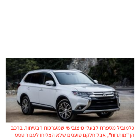
כלמוביל מספרת לבעלי מיצובישי שמערכות הבטיחות ברכב
הן "מותרות", אבל חלקם טוענים שלא הצליחו לעבור טסט