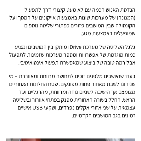
הנדסת האנוש חכמה עם לא מעט קיצורי דרך לתפעול
(המגונה) של מערכות שונות באמצעות אייקונים על המסך ועל
הקונסולה שבין המושבים פזורים כפתורי שליטה נוספים
שמופעלים באמצעות מגע.
גלגל השליטה של מערכת iDrive מותקן בין המושבים ומציע
כמות מוגזמת של אפשרויות ומספר מערכות שזמינות לתפעול
אבל רמה טובה של ביצוע שמאפשרת תפעול אינטואיטיבי.
בעוד שהיושבים מלפנים זוכים לתחושה מרווחת ומאווררת – מי
שנידונו לשבת מאחור פחות מפונקים. שטח החלונות האחוריים
מצומצם אך הישיבה לשניים נוחה ומרווחת, מהרגליים ועד
הראש. החלל בשורה האחורית מפנק בפתחי אוורור ובשליטה
עצמאית על שני אזורי אקלים נפרדים, ושקעי USB אישיים
זמינים בגב המושבים הקדמיים.