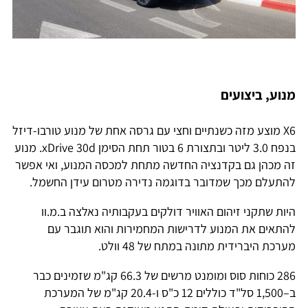
מנוע, ביצועים
X6 מוצע מזה כשנתיים וחצי עם גרסה אחת של מנוע טורבו-דיזל
בנפח 3.0 ליטר ובתצורת 6 בטור תחת הסימן xDrive 30d. מנוע
זה מכהן גם בקדנציה החדשה מתחת למכסה המנוע, ואי אפשר
להתעלם מכך שמדובר בדוגמה נדירה מטרום עידן החשמל.
היות שתקני זיהום האוויר דולקים בעקבותיה נאלצה ב.מ.וו
להתאים את המנוע לדרישות המחמירות והוא תוגבר עם
מערכת היברידית מתונה במתח של 48 וולט.
286 כוחות סוס ומומנט מרשים של 66.3 קג"מ שזמינים כבר
ב–1,500 סל"ד כוללים 12 כ"ס ו-20.4 קג"מ של המערכת