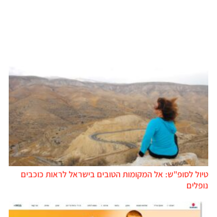
טיול לסופ"ש: אל המקומות הטובים בישראל לראות כוכבים
נופלים