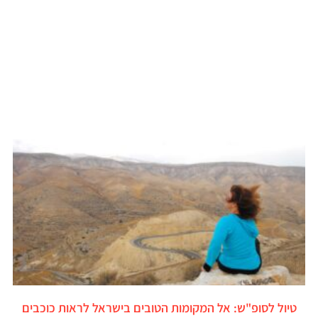
טיול לסופ"ש: אל המקומות הטובים בישראל לראות כוכבים