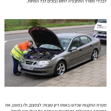
לבכירי משרד התחבורה לחוש נבוכים לכל הפחות.
מטרת התקנות שנדונו באותו דיון טובות: לצמצם, ולו במעט, את