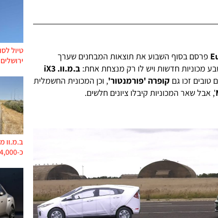
טיול לסו
E
פרסם בסוף השבוע את תוצאות המבחנים שערך
ירושלים 
ב.מ.וו. iX3
קופרה 'פורמנטור'
, וכן המכונית החשמלית
', אבל שאר המכוניות קיבלו ציונים חלשים.
ב.מ.וו מ
כ-744,000 מכוניות בסכנת קצר ושריפה