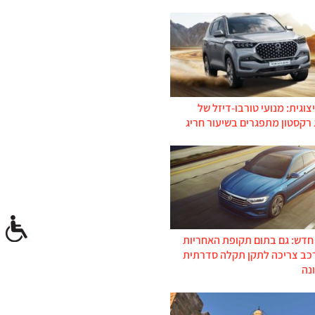
צוגית: מנועי טורבו-דיזל של
 רקסטון מתפגרים בשיעור חריג
 חדש: גם בתום תקופת האחריות
רכב צריכה לתקן תקלה סדרתית
נה