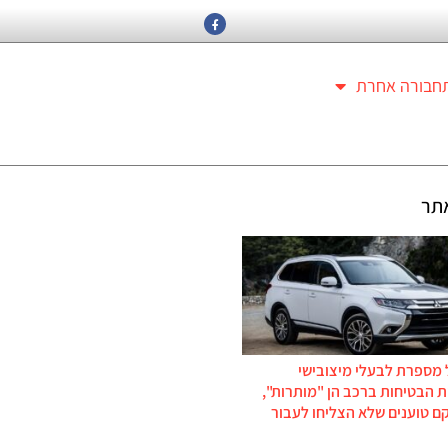
חבורה אחרת
תר
 מספרת לבעלי מיצובישי
 הבטיחות ברכב הן "מותרות",
ם טוענים שלא הצליחו לעבור