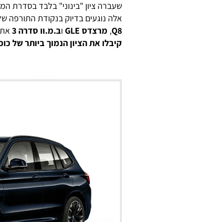
שעברה ציון "בינוני" בלבד בסדרת המ
אלה נוגעים בדיוק בנקודת התורפה ש
Q8
,
מרצדס GLE
ו
ב.מ.וו סדרה 3
את הצי
קיבלו את הציון הנמוך ביותר של כו