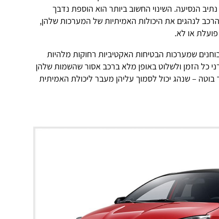
תיב הנסיעה. השינוי החשוב ביותר הוא הוספת נדבך
הרכב לנהגים את היכולות האמיתיות של המערכות שלהן,
ועלת או לא.
י 2018 היה ברור לבוחנים שמערכות הבטיחות האקטיביות רחוקות מלהיות
 ערני כל הזמן ולשלוט באופן מלא ברכב אסור שהשמות שלהן
 בוטה – שנהג יכול לסמוך עליהן מעבר ליכולת האמיתית