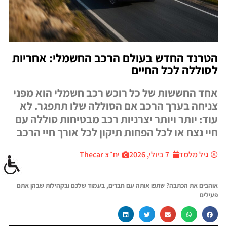
הטרנד החדש בעולם הרכב החשמלי: אחריות
לסוללה לכל החיים
אחד החששות של כל רוכש רכב חשמלי הוא מפני
צניחה בערך הרכב אם הסוללה שלו תתפגר. לא
עוד: יותר ויותר יצרניות רכב מבטיחות סוללה עם
חיי נצח או לכל הפחות תיקון לכל אורך חיי הרכב
גיל מלמד
7 ביולי, 2026
יח״צ Thecar
אוהבים את הכתבה? שתפו אותה עם חברים, בעמוד שלכם ובקהילות שבהן אתם
פעילים