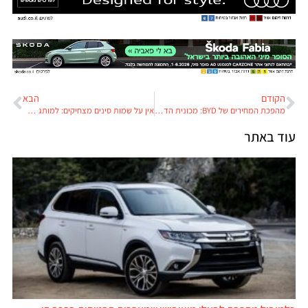
הקודם
הבא
מהפכת המחירים של BYD: מכונית הדגל מוצעת בסין תמורת 29,000-35,000 דולר בלבד
אין על שמות סינים מצחיקים: למותג הרכב החדש של שיאומי קוראים נווד שמיים
עוד באתר