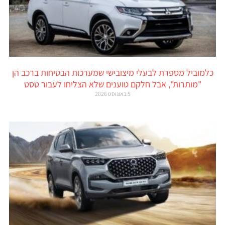
כלמוביל מספרת לבעלי מיצובישי שמערכות הבטיחות ברכב הן
"מותרות", אבל חלקם טוענים שלא הצליחו לעבור טסט
5 באוגוסט 2026