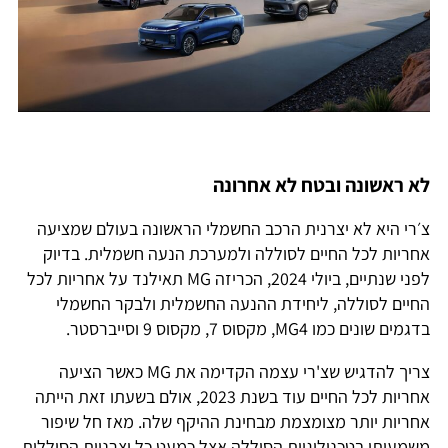
לא ראשונה ובטח לא אחרונה
צ׳רי היא לא יצרנית הרכב החשמלי הראשונה בעולם שמציעה
אחריות לכל החיים לסוללה ולמערכת הנעה חשמלית. בדיוק
לפני שנתיים, ביולי 2024, הכריזה MG תאילנד על אחריות לכל
החיים לסוללה, ליחידת ההנעה החשמלית ולבקר החשמלי
בדגמים שונים כמו MG4, מקסוס 7, מקסוס 9 וסייברסטר.
צריך להדגיש שצ'רי עצמה הקדימה את MG כאשר הציעה
אחריות לכל החיים עוד בשנת 2023, אולם בשעתו זאת הייתה
אחריות יותר מצומצמת מבחינת ההיקף שלה. מאז חל שיפור
משמעותי בטכנולוגיות הסוללה אצל כמעט כל יצרניות הסוללות