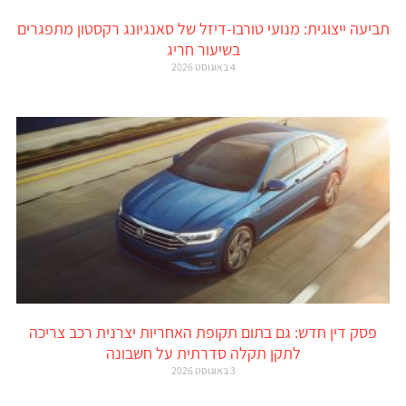
תביעה ייצוגית: מנועי טורבו-דיזל של סאנגיונג רקסטון מתפגרים
בשיעור חריג
4 באוגוסט 2026
פסק דין חדש: גם בתום תקופת האחריות יצרנית רכב צריכה
לתקן תקלה סדרתית על חשבונה
3 באוגוסט 2026