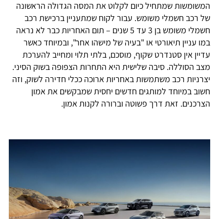
המשומשות שמתחיל כיום לקלוט את המסה הגדולה הראשונה
של רכב חשמלי משומש. עבור לקוח שמתעניין ברכישת רכב
חשמלי משומש בן 3 עד 5 שנים – תום האחריות כבר לא נראה
במו עניין תיאורטי או "בעיה של מישהו אחר", ובמיוחד כאשר
עדיין אין סטנדרט שקוף, מוסכם, בלתי תלוי ומחייב להערכת
מצב הסוללה. סיבה שלישית היא התחרות הצפופה בשוק הסיני.
יצרניות רכב משתמשות באחריות ארוכה ככלי חדירה לשוק, וזה
חשוב במיוחד למותגים חדשים יחסית שמבקשים את אמון
הצרכנים. זאת דרך פשוטה וברורה לקנות אמון.