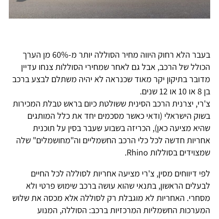
בעבר הלא רחוק היווה מחיר הסוללה יותר מ-60% מן הערך
הכולל של הרכב, אבל גם לאחר שמחירי הסוללות צנחו עדיין
מדובר בתיקון יקר מאוד שכנראה לא יהיה משתלם לבצע ברכב
בן 8 או 10 או 12 שנים.
צ'רי, יצרנית הרכב הסינית ששולטת כיום בראש טבלת המכירות
בשוק הישראלי (ודאי כאשר מסכמים יחד את כלל המותגים
שהיא מציעה כאן), הכריזה בשבוע שעבר בסין על תוכנית
אחריות חדשה לכל כלי הרכב החשמליים וה"מחושמלים" שלה
שמצוידים בסוללות Rhino.
לפי דיווחים מסין, צ'רי מציעה אחריות לסוללה לכל החיים
לבעלים הראשון, בתנאי שהוא עושה ברכב שימוש פרטי ולא
מסחרי. האחריות לא מוגבלת רק לסוללה אלא מכסה את שלוש
המערכות החשמליות המרכזיות ברכב: הסוללה, המנוע