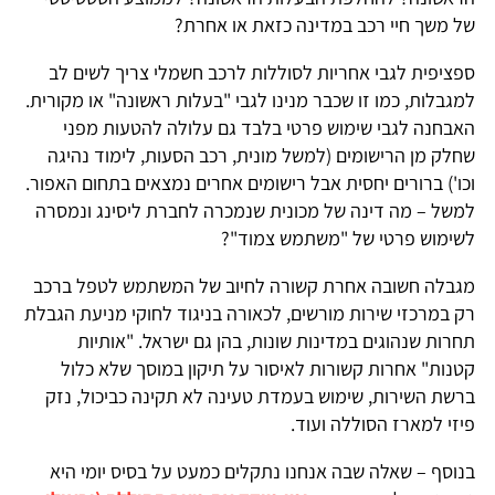
של משך חיי רכב במדינה כזאת או אחרת?
ספציפית לגבי אחריות לסוללות לרכב חשמלי צריך לשים לב
למגבלות, כמו זו שכבר מנינו לגבי "בעלות ראשונה" או מקורית.
האבחנה לגבי שימוש פרטי בלבד גם עלולה להטעות מפני
שחלק מן הרישומים (למשל מונית, רכב הסעות, לימוד נהיגה
וכו') ברורים יחסית אבל רישומים אחרים נמצאים בתחום האפור.
למשל – מה דינה של מכונית שנמכרה לחברת ליסינג ונמסרה
לשימוש פרטי של "משתמש צמוד"?
מגבלה חשובה אחרת קשורה לחיוב של המשתמש לטפל ברכב
רק במרכזי שירות מורשים, לכאורה בניגוד לחוקי מניעת הגבלת
תחרות שנהוגים במדינות שונות, בהן גם ישראל. "אותיות
קטנות" אחרות קשורות לאיסור על תיקון במוסך שלא כלול
ברשת השירות, שימוש בעמדת טעינה לא תקינה כביכול, נזק
פיזי למארז הסוללה ועוד.
בנוסף – שאלה שבה אנחנו נתקלים כמעט על בסיס יומי היא