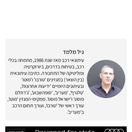
גיל מלמד
עיתונאי רכב מאז שנת 1986, מתמחה בכלי
רכב, בטיחות בדרכים, ביורוקרטיה
ופוליטיקה של התחבורה. כתיבה עיתונאית
(בין השאר) במגזינים 'טורבו' ו'מוטו'
ובעיתונים היומיים 'ידיעות אחרונות',
'טלגרף', 'מעריב', 'סופהשבוע', 'ג'רוזלם
פוסט' ו'ישראל פוסט'. ממקימי המגזין 'מוטו',
עורך ראשי של 'טורבו', ועורך תחום הרכב
ב'מעריב'.