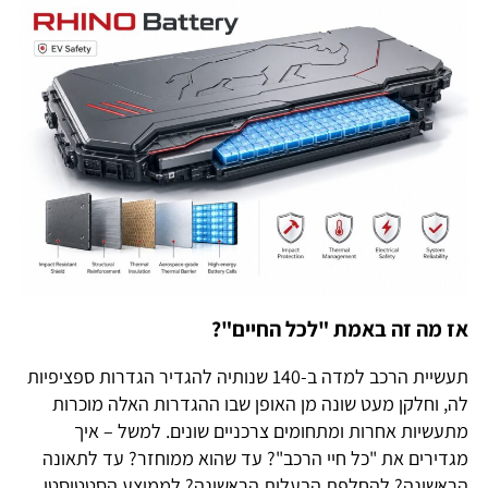
אז מה זה באמת "לכל החיים"?
תעשיית הרכב למדה ב-140 שנותיה להגדיר הגדרות ספציפיות
לה, וחלקן מעט שונה מן האופן שבו ההגדרות האלה מוכרות
מתעשיות אחרות ומתחומים צרכניים שונים. למשל – איך
מגדירים את "כל חיי הרכב"? עד שהוא ממוחזר? עד לתאונה
הראשונה? להחלפת הבעלות הראשונה? לממוצע הסטטיסטי