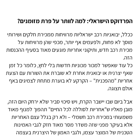
הפרדוקס הישראלי: למה לוותר על פרת מזומנים?
ככלל, יבואניות רכב ישראליות מרוויחות ממכירת חלקים ושירותי
מוסך לא פחות, ולפעמים אף יותר, מכפי שהן מרוויחות על
מכירת רכב חדש, ותיקוני אחריות פוגעים מאוד בסעיף ההכנסות
הזה.
כל עוד שאפשר למכור מכוניות חדשות בלי לחץ, כלומר כל זמן
שאף יצרנית או יבואנית אחרת לא שוברת את השורות עם הצעת
אחריות "מהפכנית" – הקרקע לא בוערת מתחת לצמיגים באף
אולם תצוגה.
אבל ביום שבו יישבר הקרח, ויש סיכוי סביר שלא ירחק היום הזה,
מובן מאליו ש"אחריות לסוללה לכל החיים" תהפוך למנוף מאוד
משמעותי במכירת רכב חשמלי – ולא רק בגלל עצם האחריות
אלא בעיקר מפני שזה משדר מסר מאוד חזק לגבי האמינות
הטכנית של המוצר עצמו, ולגבי האמון של היצרנית בעצמה