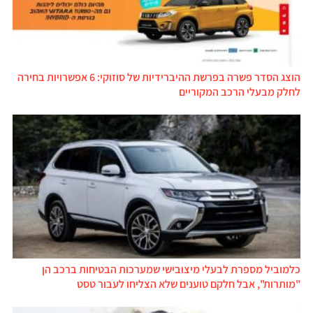
הוצג הסדר פשרה בפרשת ההיברידיות של סוזוקי: 6 אפשרויות בחירה
לחלק מבעלי הרכב המקוריים
כלמוביל מספרת לבעלי מיצובישי שמערכות הבטיחות ברכב הן
"מותרות", אבל חלקם טוענים שלא הצליחו לעבור טסט