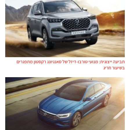
תביעה ייצוגית: מנועי טורבו-דיזל של סאנגיונג רקסטון מתפגרים
בשיעור חריג