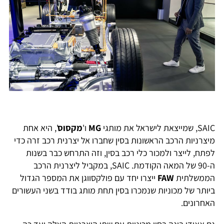
SAIC, שמייצאת לישראל את מותגי
MG
ו'
מקסוס
', היא אחת
מיצרניות הרכב הראשונות בסין שחברו אל יצרנית רכב זרה כדי
לפתח, לייצר ולמכור כלי רכב בסין, וזה התרחש כבר בשנות
ה-90 של המאה הקודמת. SAIC, במקביל ליצרנית הרכב
הממשלתית
FAW
ייצרו יחד עם פולקסווגן את המספר הגדול
ביותר של מכוניות שנמכרו בסין תחת מותג בודד בשני העשורים
האחרונים.