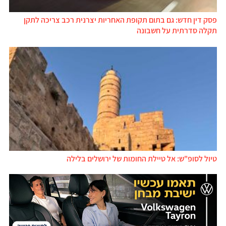
פסק דין חדש: גם בתום תקופת האחריות יצרנית רכב צריכה לתקן
תקלה סדרתית על חשבונה
טיול לסופ"ש: אל טיילת החומות של ירושלים בלילה