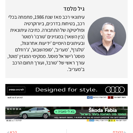
גיל מלמד
עיתונאי רכב מאז שנת 1986, מתמחה בכלי
רכב, בטיחות בדרכים, ביורוקרטיה
ופוליטיקה של התחבורה. כתיבה עיתונאית
(בין השאר) במגזינים 'טורבו' ו'מוטו'
ובעיתונים היומיים 'ידיעות אחרונות',
'טלגרף', 'מעריב', 'סופהשבוע', 'ג'רוזלם
פוסט' ו'ישראל פוסט'. ממקימי המגזין 'מוטו',
עורך ראשי של 'טורבו', ועורך תחום הרכב
ב'מעריב'.
הקודם
הבא