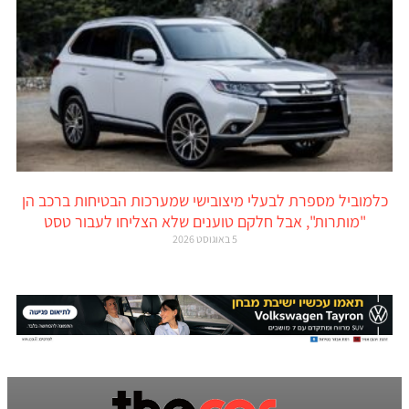
כלמוביל מספרת לבעלי מיצובישי שמערכות הבטיחות ברכב הן
"מותרות", אבל חלקם טוענים שלא הצליחו לעבור טסט
5 באוגוסט 2026