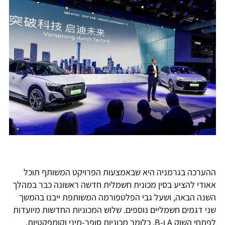
ההערכה בגרמניה היא שבאמצעות הפרויקט המשותף תוכל
אאודי להציע בסין מכונית חשמלית חדשה ראשונה כבר במהלך
השנה הבאה, ושעל גבי הפלטפורמה המשותפת ייבנו בהמשך
שני דגמים חשמליים נוספים. שלוש המכוניות החדשות מיועדות
לפתחי השוק A ו-B, כלומר מכוניות סופר-מיני וקומפקטיות.