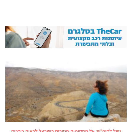
טיול לסופ"ש: אל המקומות הטובים בישראל לראות כוכבים