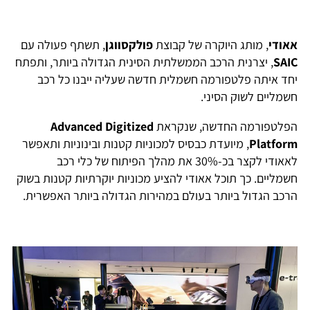
אאודי
, מותג היוקרה של קבוצת
פולקסווגן
, תשתף פעולה עם
SAIC
, יצרנית הרכב הממשלתית הסינית הגדולה ביותר, ותפתח
יחד איתה פלטפורמה חשמלית חדשה שעליה ייבנו כל רכב
חשמליים לשוק הסיני.
הפלטפורמה החדשה, שנקראת
Advanced Digitized
Platform
, מיועדת כבסיס למכוניות קטנות ובינוניות ותאפשר
לאאודי לקצר בכ-30% את מהלך הפיתוח של כלי רכב
חשמליים. כך תוכל אאודי להציע מכוניות יוקרתיות קטנות בשוק
הרכב הגדול ביותר בעולם במהירות הגדולה ביותר האפשרית.