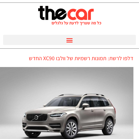
דלפו לרשת: תמונות רשמיות של וולבו XC90 החדש