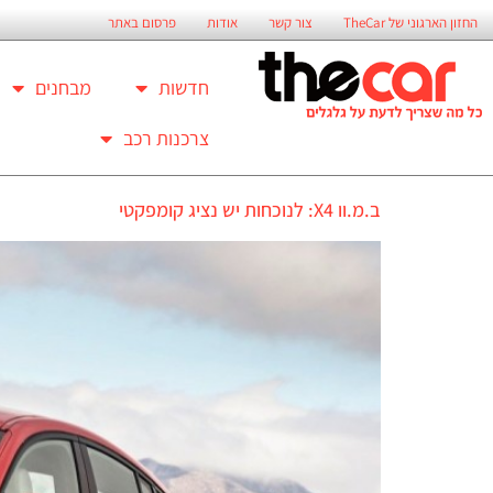
החזון הארגוני של TheCar
צור קשר
אודות
פרסום באתר
חדשות
מבחנים
צרכנות רכב
ב.מ.וו X4: לנוכחות יש נציג קומפקטי