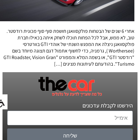
אחרי 6 שנים של הבטחות פולקסוואגן חושפת סוף סוף מכונית רודסטר.
טוב, לא ממש, אבל לכל הפחות תוכלו לשחק איתה בכאילו חברת
פולקסוואגן ניצלה את המפגש השנתי של אוהדי GTI בוורטרסי
(Worthersee ), גרמניה, כדי לחשוף אתמול דגם תצוגה מיוחד בשם
"רודסטר GTI", או בשמה המלא והמפורט "GTI Roadster, Vision Gran
Turismo". בהודעתם לעיתונות מציגים […]
הירשמו לקבלת עדכונים
שליחה