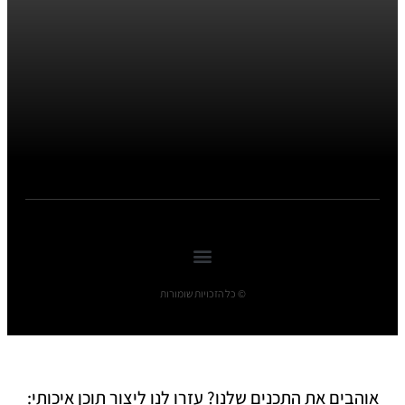
© כל הזכויות שומורות
אוהבים את התכנים שלנו? עזרו לנו ליצור תוכן איכותי: