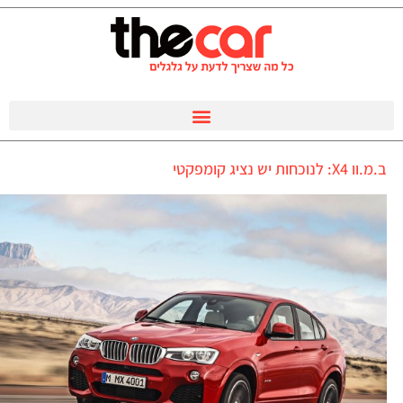
ב.מ.וו X4: לנוכחות יש נציג קומפקטי