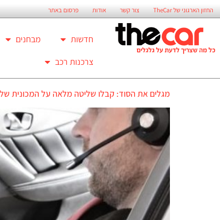
החזון הארגוני של TheCar
צור קשר
אודות
פרסום באתר
חדשות
מבחנים
צרכנות רכב
מגלים את הסוד: קבלו שליטה מלאה על המכונית שלכם