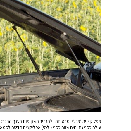
אפליקציית 'אנג'י' מבטיחה "להגביר השקיפות בענף הרכב: 
עולה כסף גם יהיה שווה כסף (ולמי) אפליקציה חדשה לסמא