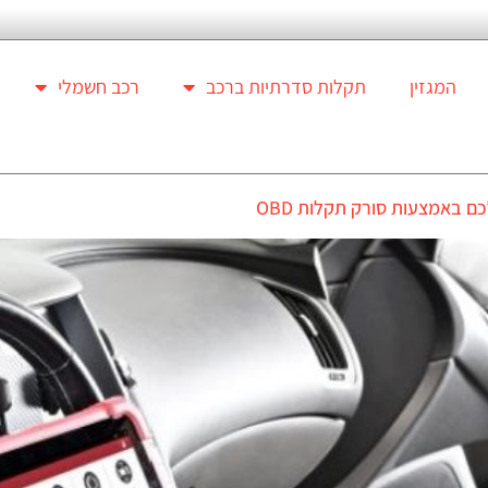
המגזין
תקלות סדרתיות ברכב
רכב חשמלי
 באמצעות סורק תקלות OBD