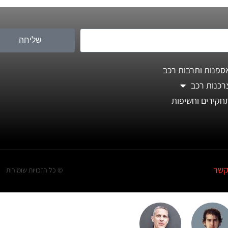
שליחה
ספנות ותרבות רכב
רכנות רכב
חקירים וחשיפות
קשר
© כל הזכויות שומורות