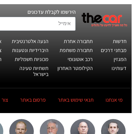
הירשמו לקבלת עדכונים
חדשות
תחבורה אחרת
הנעה אלטרנטיבית
א
מבחני דרכים
תחבורה משתפת
היברידיות ונטענות
צ
המגזין
רכב אוטונומי
מכוניות חשמליות
ת
דעותינו
הקילומטר האחרון
תשתיות טעינה
בישראל
מי אנחנו
תנאי שימוש באתר
פרסום באתר
צור 