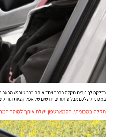
נדלקה לך נורית תקלה ברכב ויחד איתה כבר מורגש הכאב ב
במכונית שלכם אבל פיתוחים חדשים של אפליקציות וסורקי
תקלה במכונית? הסמארטפון ישלח אותך למוסך המת