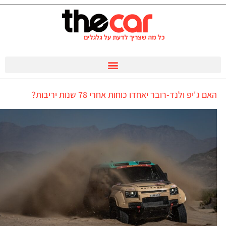
האם ג'יפ ולנד-רובר יאחדו כוחות אחרי 78 שנות יריבות?