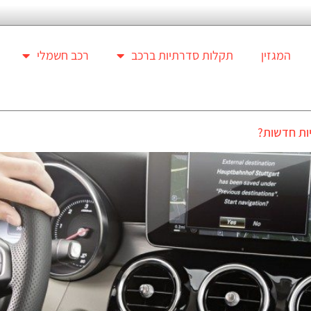
המגזין
תקלות סדרתיות ברכב
רכב חשמלי
יות חדשות?