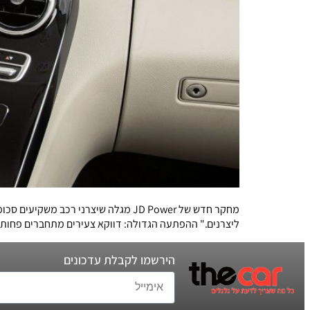
מחקר חדש של JD Power מגלה שיצרני ר
ליצרנים." ההפתעה הגדולה: דווקא צעירים מתחברים פחות
הירשמו לקבלת עדכונים