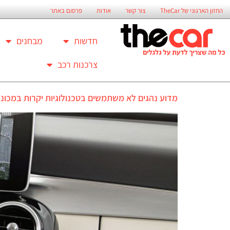
החזון הארגוני של TheCar
צור קשר
אודות
פרסום באתר
חדשות
מבחנים
צרכנות רכב
מדוע נהגים לא משתמשים בטכנולוגיות יקרות במכונ