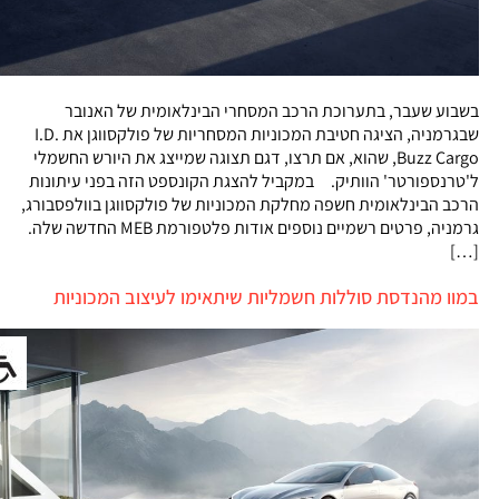
בשבוע שעבר, בתערוכת הרכב המסחרי הבינלאומית של האנובר
שבגרמניה, הציגה חטיבת המכוניות המסחריות של פולקסווגן את I.D.
Buzz Cargo, שהוא, אם תרצו, דגם תצוגה שמייצג את היורש החשמלי
ל'טרנספורטר' הוותיק. במקביל להצגת הקונספט הזה בפני עיתונות
הרכב הבינלאומית חשפה מחלקת המכוניות של פולקסווגן בוולפסבורג,
גרמניה, פרטים רשמיים נוספים אודות פלטפורמת MEB החדשה שלה.
[…]
במוו מהנדסת סוללות חשמליות שיתאימו לעיצוב המכוניות