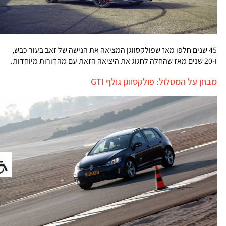
45 שנים חלפו מאז שפולקסווגן המציאה את הנישה של זאב בעור כבש,
ו-20 שנים מאז שהחלה לחגוג את היציאה הזאת עם מהדורות מיוחדות.
מבחן על המסלול: פולקסווגן גולף GTI