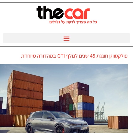
פולקסווגן חוגגת 45 שנים לגולף GTI במהדורה מיוחדת