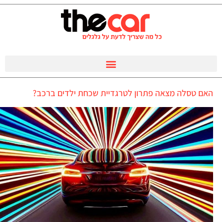
האם טסלה מצאה פתרון לטרגדיית שכחת ילדים ברכב?