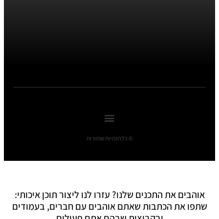
© כל הזכויות שומורות
אוהבים את התכנים שלנו? עזרו לנו ליצור תוכן איכותי:
שתפו את הכתבות שאתם אוהבים עם חברים, בעמודים
ובקבוצות שבהם אתם פעילים