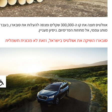
אוולטיס חוצה את קו ה-300,000 שקלים ומנסה להעלות את סובארו, בעבר
מותג עממי, אל מחוזות הפרימיום. ניסיון מעניין.
סובארו השיקה את אוולטיס בישראל, וזאת לא מכונית חשמלית