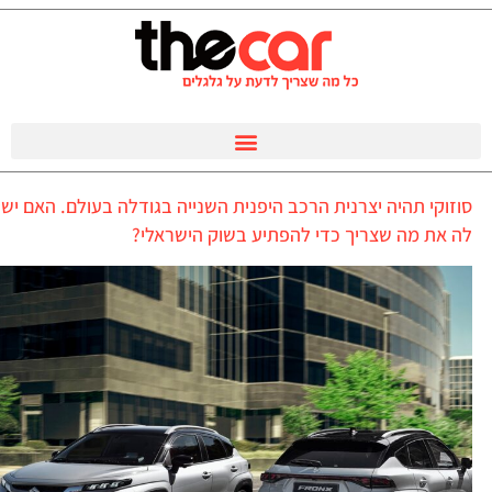
סוזוקי תהיה יצרנית הרכב היפנית השנייה בגודלה בעולם. האם יש
לה את מה שצריך כדי להפתיע בשוק הישראלי?