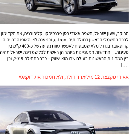
הבוקר, שעון ישראל, חשפה אאודי בסן פרנסיסקו, קליפורניה, את הקדימון
לרכב החשמלי הראשון בתולדותיה, e-tron, וכמענה לצו האופנה זה יהיה
קרוסאובר בגודל מלא שמבטיח לאפשר טווח נסיעה של כ-400 ק"מ בין
טעינות. החדשות המעניינות ביותר הן ראשית לכל שמדינת ישראל תהיה
בין המדינות הראשונות בעולם שבו הוא ישווק – כבר בתחילת 2019, וכן
[…]
אאודי מקצצת 12 מיליארד דולר, ולא תמכור את דוקאטי