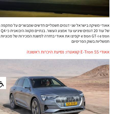
אאודי משיקה בישראל שני דגמים חשמליים חדשים שמבשרים על מתקפה
של עוד 20 דגמים שיגיעו עד אמצע העשור. בנתיים מקווה היבואנית כי Q4
e tron ו-e tron GT יקפיצו את אאודי בחזרה לפשגת המכירות של מכוניות
חמשליות בשוק הפרימיום
אאודי E-Tron 55 קוואטרו: נסיעת היכרות ראשונה