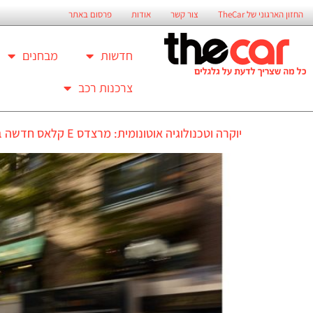
החזון הארגוני של TheCar
צור קשר
אודות
פרסום באתר
חדשות
מבחנים
צרכנות רכב
יוקרה וטכנולוגיה אוטונומית: מרצדס E קלאס חדשה בישראל