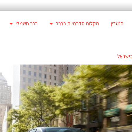
המגזין
תקלות סדרתיות ברכב
רכב חשמלי