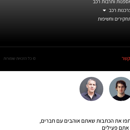
ספנות ותרבות רכב
רכנות רכב
חקירים וחשיפות
קשר
© כל הזכויות שומורות
 שתפו את הכתבות שאתם אוהבים עם חברים,
אתם פעילים