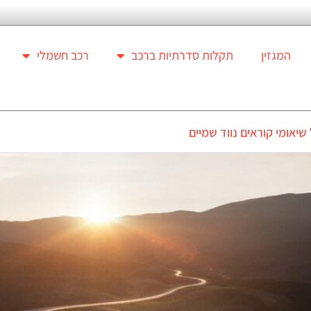
המגזין
תקלות סדרתיות ברכב
רכב חשמלי
יאומי קוראים נווד שמיים