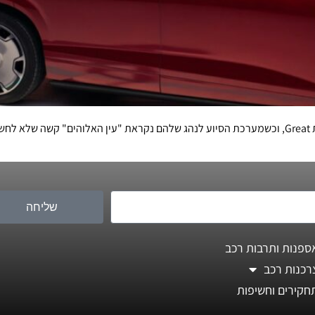
שליחה
ספנות ותרבות רכב
רכנות רכב
חקירים וחשיפות