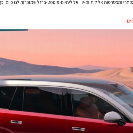
חרי ומצטרפות אל ליתיום-יון ואל ליתיום-פוספט-ברזל שמוכרות לנו כיום. כ