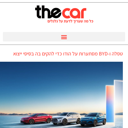
טסלה ו-BYD מסתערות על הודו כדי להקים בה בסיסי ייצוא