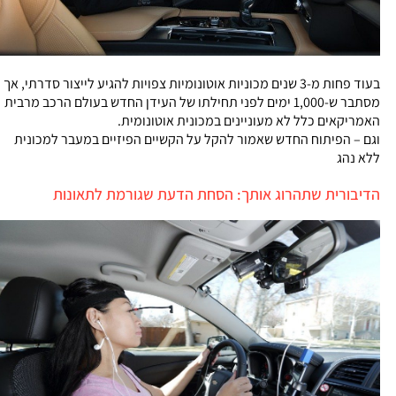
בעוד פחות מ-3 שנים מכוניות אוטונומיות צפויות להגיע לייצור סדרתי, אך
מסתבר ש-1,000 ימים לפני תחילתו של העידן החדש בעולם הרכב מרבית
האמריקאים כלל לא מעוניינים במכונית אוטונומית.
וגם – הפיתוח החדש שאמור להקל על הקשיים הפיזיים במעבר למכונית
ללא נהג
הדיבורית שתהרוג אותך: הסחת הדעת שגורמת לתאונות