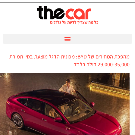
מהפכת המחירים של BYD: מכונית הדגל מוצעת בסין תמורת
29,000-35,000 דולר בלבד