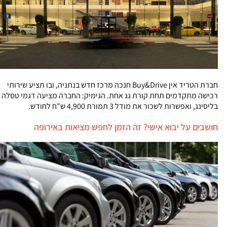
חברת הטריד אין Buy&Drive חנכה מרכז חדש בנתניה, ובו תציע שירותי
רכישה מתקדמים תחת קורת גג אחת. הגימיק: החברה מציעה דגמי טסלה
בליסינג, ואפשרות לשכור את מודל 3 תמורת 4,900 ש"ח לחודש.
חושבים על יבוא אישי? זה הזמן לחפש מציאות באירופה