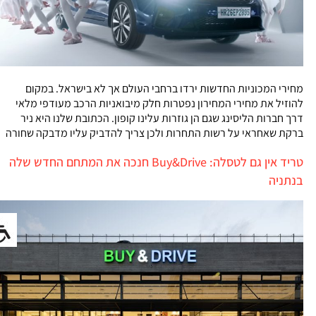
מחירי המכוניות החדשות ירדו ברחבי העולם אך לא בישראל. במקום
להוזיל את מחירי המחירון נפטרות חלק מיבואניות הרכב מעודפי מלאי
דרך חברות הליסינג שגם הן גוזרות עלינו קופון. הכתובת שלנו היא ניר
ברקת שאחראי על רשות התחרות ולכן צריך להדביק עליו מדבקה שחורה
טריד אין גם לטסלה: Buy&Drive חנכה את המתחם החדש שלה
בנתניה