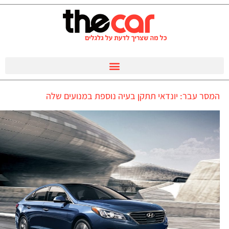
המסר עבר: יונדאי תתקן בעיה נוספת במנועים שלה