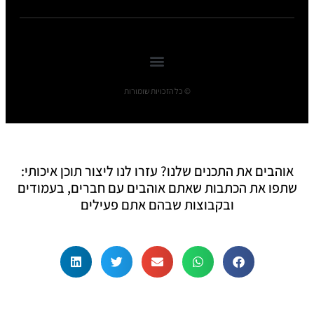
© כל הזכויות שומורות
אוהבים את התכנים שלנו? עזרו לנו ליצור תוכן איכותי:
שתפו את הכתבות שאתם אוהבים עם חברים, בעמודים
ובקבוצות שבהם אתם פעילים