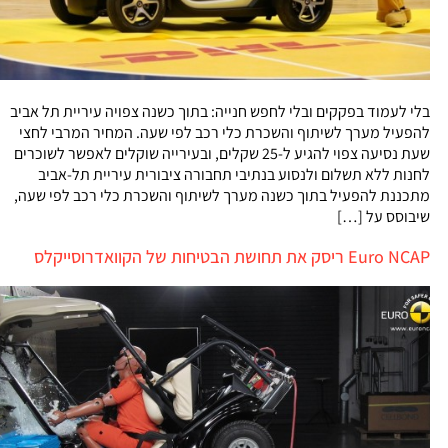
בלי לעמוד בפקקים ובלי לחפש חנייה: בתוך כשנה צפויה עיריית תל אביב
להפעיל מערך לשיתוף והשכרת כלי רכב לפי שעה. המחיר המרבי לחצי
שעת נסיעה צפוי להגיע ל-25 שקלים, ובעירייה שוקלים לאפשר לשוכרים
לחנות ללא תשלום ולנסוע בנתיבי תחבורה ציבורית עיריית תל-אביב
מתכננת להפעיל בתוך כשנה מערך לשיתוף והשכרת כלי רכב לפי שעה,
שיבוסס על […]
Euro NCAP ריסק את תחושת הבטיחות של הקוואדרוסייקלס