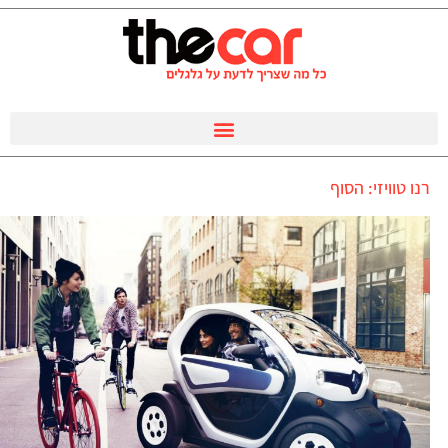
רנו טוויזי: הסוף