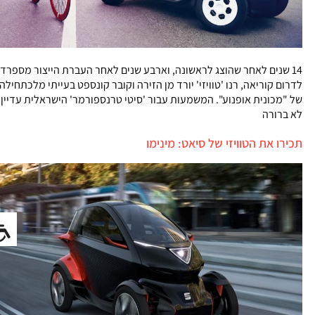
14 שנים לאחר שהוצג לראשונה, וארבע שנים לאחר העברת הייצור מספרד
לדרום קוריאה, רנו 'טוויזי' יורד מן הזירה וקובר קונספט בעייתי מלכתחילה
של "מכונית אופנוע". המשמעות עבור 'סיטי טרנספורמר' הישראלית עדיין
לא ברורה
תכירו את הטוויזי של סיאט: מינימו